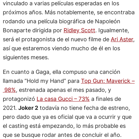
vinculado a varias películas esperadas en los
próximos años. Más notablemente, se encontraba
rodando una película biográfica de Napoleón
Bonaparte dirigida por
Ridley Scott
. Igualmente,
será el protagonista de el nuevo filme de
Ari Aster
,
así que estaremos viendo mucho de él en los
siguientes meses.
En cuanto a Gaga, ella compuso una canción
llamada “Hold my Hand” para
Top Gun: Maverick –
98%
, estrenada apenas el mes pasado, y
protagonizó
La casa Gucci – 73%
a finales de
2021.
Joker 2
todavía no tiene fecha de estreno,
pero dado que ya es oficial que va a ocurrir y que
el casting está empezando, lo más probable es
que se busque rodar antes de concluir el año.