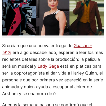
Si creían que una nueva entrega de
Guasón –
91%
era algo descabellado, esperen a leer los más
recientes detalles sobre la producción: la película
será un musical y
Lady Gaga
está en pláticas para
ser la coprotagonista al dar vida a Harley Quinn, el
personaje que por primera vez apareció en la serie
animada y quien ayuda a escapar al Joker de
Arkham y se enamora de él.
Apenas la semana pasada se confirmó que el