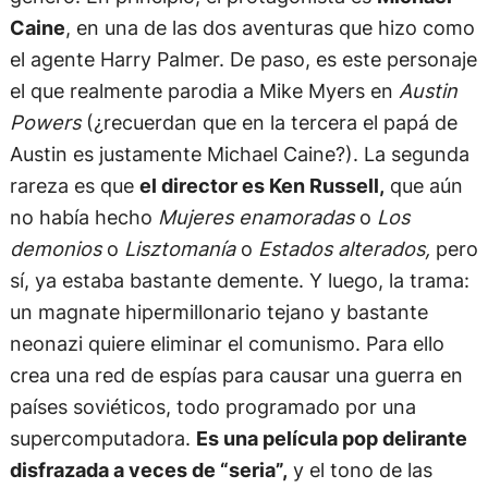
Caine
, en una de las dos aventuras que hizo como
el agente Harry Palmer. De paso, es este personaje
el que realmente parodia a Mike Myers en
Austin
Powers
(¿recuerdan que en la tercera el papá de
Austin es justamente Michael Caine?). La segunda
rareza es que
el director es Ken Russell,
que aún
no había hecho
Mujeres enamoradas
o
Los
demonios
o
Lisztomanía
o
Estados alterados,
pero
sí, ya estaba bastante demente. Y luego, la trama:
un magnate hipermillonario tejano y bastante
neonazi quiere eliminar el comunismo. Para ello
crea una red de espías para causar una guerra en
países soviéticos, todo programado por una
supercomputadora.
Es una película pop delirante
disfrazada a veces de “seria”,
y el tono de las