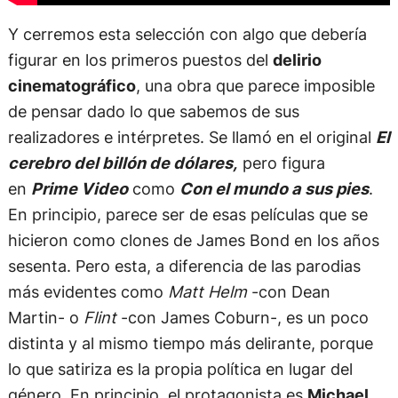
Y cerremos esta selección con algo que debería
figurar en los primeros puestos del
delirio
cinematográfico
, una obra que parece imposible
de pensar dado lo que sabemos de sus
realizadores e intérpretes. Se llamó en el original
El
cerebro del billón de dólares,
pero figura
en
Prime Video
como
Con el mundo a sus pies
.
En principio, parece ser de esas películas que se
hicieron como clones de James Bond en los años
sesenta. Pero esta, a diferencia de las parodias
más evidentes como
Matt Helm
-con Dean
Martin- o
Flint
-con James Coburn-, es un poco
distinta y al mismo tiempo más delirante, porque
lo que satiriza es la propia política en lugar del
género. En principio, el protagonista es
Michael