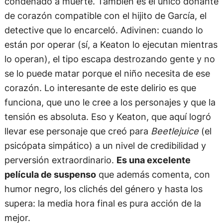
condenado a muerte. También es el único donante
de corazón compatible con el hijito de García, el
detective que lo encarceló. Adivinen: cuando lo
están por operar (sí, a Keaton lo ejecutan mientras
lo operan), el tipo escapa destrozando gente y no
se lo puede matar porque el niño necesita de ese
corazón. Lo interesante de este delirio es que
funciona, que uno le cree a los personajes y que la
tensión es absoluta. Eso y Keaton, que aquí logró
llevar ese personaje que creó para
Beetlejuice
(el
psicópata simpático) a un nivel de credibilidad y
perversión extraordinario.
Es una excelente
película de suspenso
que además comenta, con
humor negro, los clichés del género y hasta los
supera: la media hora final es pura acción de la
mejor.