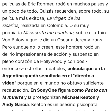
películas de Eric Rohmer, rodó en muchos países y
un poco de todo. Quizás recuerden, sobre todo, su
película más exitosa,
La virgen de los
sicarios,
realizada en Colombia. O su muy
premiada
Mi secreto me condena,
sobre el affaire
Von Bulow y que le dio un Oscar a Jeremy Irons.
Pero aunque no lo crean, este hombre rodó un
delirio impresionante de acción y suspenso en
pleno corazón de Hollywood y con dos -
entonces- estrellas imbatibles,
película que en la
Argentina quedó sepultada en el “directo a
video”
porque en el mundo no obtuvo suficiente
recaudación.
En SonyOne figura como
Pacto con
la muerte
y la protagonizan
Michael Keaton y
Andy García
. Keaton es un asesino psicópata