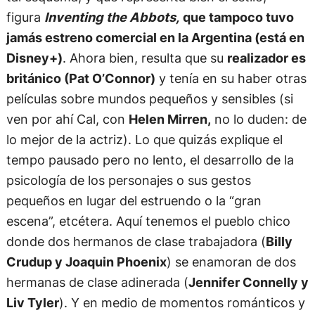
figura
Inventing the Abbots,
que tampoco tuvo
jamás estreno comercial en la Argentina (está en
Disney+)
. Ahora bien, resulta que su
realizador es
británico (Pat O’Connor)
y tenía en su haber otras
películas sobre mundos pequeños y sensibles (si
ven por ahí Cal, con
Helen Mirren,
no lo duden: de
lo mejor de la actriz). Lo que quizás explique el
tempo pausado pero no lento, el desarrollo de la
psicología de los personajes o sus gestos
pequeños en lugar del estruendo o la “gran
escena”, etcétera. Aquí tenemos el pueblo chico
donde dos hermanos de clase trabajadora (
Billy
Crudup y Joaquin Phoenix
) se enamoran de dos
hermanas de clase adinerada (
Jennifer Connelly y
Liv Tyler
). Y en medio de momentos románticos y