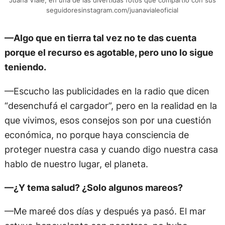
Juana Viale, en una de las divertidas fotos que compartió con sus
seguidoresinstagram.com/juanavialeoficial
—Algo que en tierra tal vez no te das cuenta
porque el recurso es agotable, pero uno lo sigue
teniendo.
—Escucho las publicidades en la radio que dicen
“desenchufá el cargador”, pero en la realidad en la
que vivimos, esos consejos son por una cuestión
económica, no porque haya consciencia de
proteger nuestra casa y cuando digo nuestra casa
hablo de nuestro lugar, el planeta.
—¿Y tema salud? ¿Solo algunos mareos?
—Me mareé dos días y después ya pasó. El mar