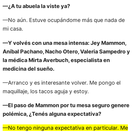
—¿A tu abuela la viste ya?
—No aún. Estuve ocupándome más que nada de
mi casa.
—Y volvés con una mesa intensa: Jey Mammon,
Aníbal Pachano, Nacho Otero, Valeria Sampedro y
la médica Mirta Averbuch, especialista en
medicina del sueño.
—Arranco y es interesante volver. Me pongo el
maquillaje, los tacos aguja y estoy.
—El paso de Mammon por tu mesa seguro genere
polémica, ¿Tenés alguna expectativa?
—No tengo ninguna expectativa en particular. Me