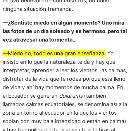
estuvo benevolente con nosotros, no hubo
ninguna situación tremenda.
—¿Sentiste miedo en algún momento? Uno mira
las fotos de un día soleado y es hermoso, pero tal
vez atravesar una tormenta…
—Miedo no, todo es una gran enseñanza.
Yo
insisto en lo que la naturaleza te da y hay que
interpretar, aprender a leer los vientos, las calmas,
disfrutar de la vida que te rodea porque está lleno
de vida y ahí hay momentos de mucha calma. En
el Ecuador se generan
doldrums
(también
llamados calmas ecuatoriales, se denomina así a la
zona en torno al ecuador en la que los vientos
soplan con muy baja intensidad o están en calma)
y hay tranquilidad total y absoluta y te tirás al