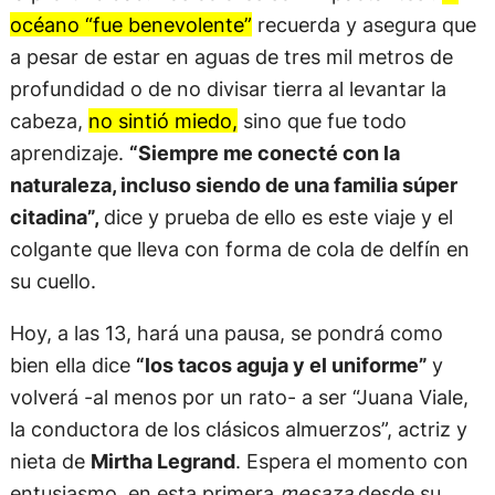
océano “fue benevolente”
recuerda y asegura que
a pesar de estar en aguas de tres mil metros de
profundidad o de no divisar tierra al levantar la
cabeza,
no sintió miedo,
sino que fue todo
aprendizaje.
“Siempre me conecté con la
naturaleza, incluso siendo de una familia súper
citadina”,
dice y prueba de ello es este viaje y el
colgante que lleva con forma de cola de delfín en
su cuello.
Hoy, a las 13, hará una pausa, se pondrá como
bien ella dice
“los tacos aguja y el uniforme”
y
volverá -al menos por un rato- a ser “Juana Viale,
la conductora de los clásicos almuerzos”, actriz y
nieta de
Mirtha Legrand
. Espera el momento con
entusiasmo, en esta primera
mesaza
desde su