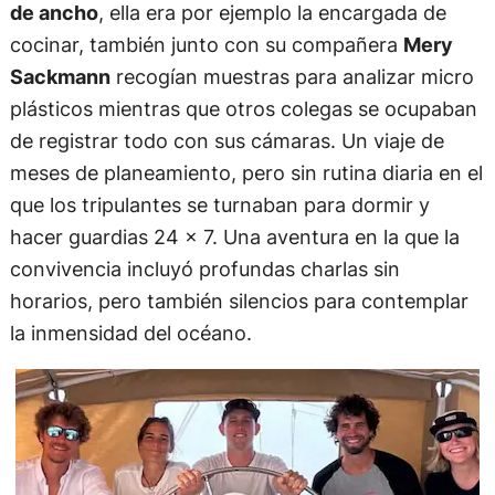
de ancho
, ella era por ejemplo la encargada de
cocinar, también junto con su compañera
Mery
Sackmann
recogían muestras para analizar micro
plásticos mientras que otros colegas se ocupaban
de registrar todo con sus cámaras. Un viaje de
meses de planeamiento, pero sin rutina diaria en el
que los tripulantes se turnaban para dormir y
hacer guardias 24 x 7. Una aventura en la que la
convivencia incluyó profundas charlas sin
horarios, pero también silencios para contemplar
la inmensidad del océano.