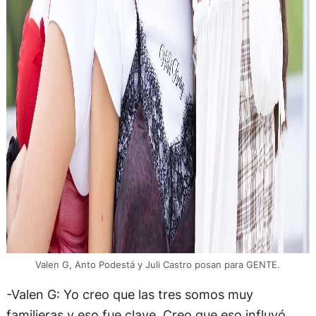
Valen G, Anto Podestá y Juli Castro posan para GENTE.
-Valen G: Yo creo que las tres somos muy
familieras y eso fue clave. Creo que eso influyó