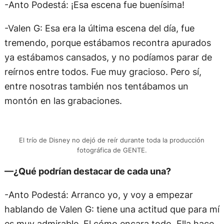
-Anto Podestá: ¡Esa escena fue buenísima!
-Valen G: Esa era la última escena del día, fue
tremendo, porque estábamos recontra apurados
ya estábamos cansados, y no podíamos parar de
reírnos entre todos. Fue muy gracioso. Pero sí,
entre nosotras también nos tentábamos un
montón en las grabaciones.
El trío de Disney no dejó de reír durante toda la producción
fotográfica de GENTE.
—¿Qué podrían destacar de cada una?
-Anto Podestá: Arranco yo, y voy a empezar
hablando de Valen G: tiene una actitud que para mí
es muy admirable. El cómo encara todo. Ella hace