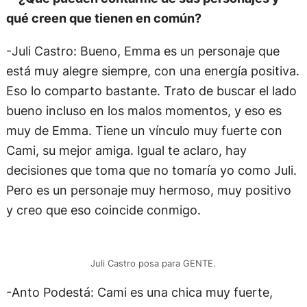
qué creen que tienen en común?
-Juli Castro: Bueno, Emma es un personaje que
está muy alegre siempre, con una energía positiva.
Eso lo comparto bastante. Trato de buscar el lado
bueno incluso en los malos momentos, y eso es
muy de Emma. Tiene un vínculo muy fuerte con
Cami, su mejor amiga. Igual te aclaro, hay
decisiones que toma que no tomaría yo como Juli.
Pero es un personaje muy hermoso, muy positivo
y creo que eso coincide conmigo.
Juli Castro posa para GENTE.
-Anto Podestá: Cami es una chica muy fuerte,