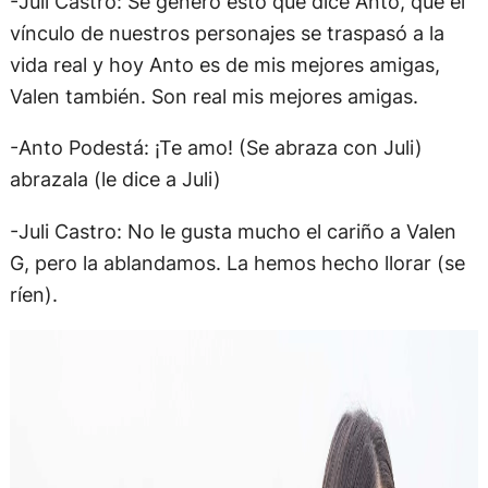
-Juli Castro: Se generó esto que dice Anto, que el
vínculo de nuestros personajes se traspasó a la
vida real y hoy Anto es de mis mejores amigas,
Valen también. Son real mis mejores amigas.
-Anto Podestá: ¡Te amo! (Se abraza con Juli)
abrazala (le dice a Juli)
-Juli Castro: No le gusta mucho el cariño a Valen
G, pero la ablandamos. La hemos hecho llorar (se
ríen).