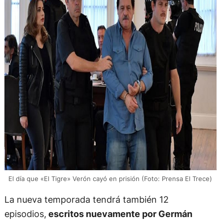
El día que «El Tigre» Verón cayó en prisión (Foto: Prensa El Trece)
La nueva temporada tendrá también 12
episodios,
escritos nuevamente por Germán