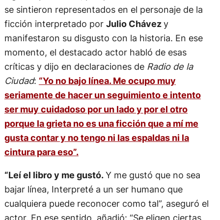
se sintieron representados en el personaje de la
ficción interpretado por
Julio Chávez
y
manifestaron su disgusto con la historia. En ese
momento, el destacado actor habló de esas
críticas y dijo en declaraciones de
Radio de la
Ciudad
:
“Yo no bajo línea. Me ocupo muy
seriamente de hacer un seguimiento e intento
ser muy cuidadoso por un lado y por el otro
porque la grieta no es una ficción que a mí me
gusta contar y no tengo ni las espaldas ni la
cintura para eso”.
“Leí el libro y me gustó.
Y me gustó que no sea
bajar línea, Interpreté a un ser humano que
cualquiera puede reconocer como tal”, aseguró el
actor. En ese sentido, añadió: “Se eligen ciertas