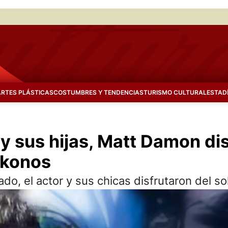
ARTES PLÁSTICAS
COSTUMBRES Y TENDENCIAS
TURISMO CULTURAL
ESTAD
 y sus hijas, Matt Damon di
ykonos
o, el actor y sus chicas disfrutaron del sol