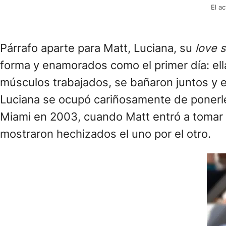
El a
Párrafo aparte para Matt, Luciana, su
love s
forma y enamorados como el primer día: ell
músculos trabajados, se bañaron juntos y e
Luciana se ocupó cariñosamente de ponerle
Miami en 2003, cuando Matt entró a tomar 
mostraron hechizados el uno por el otro.