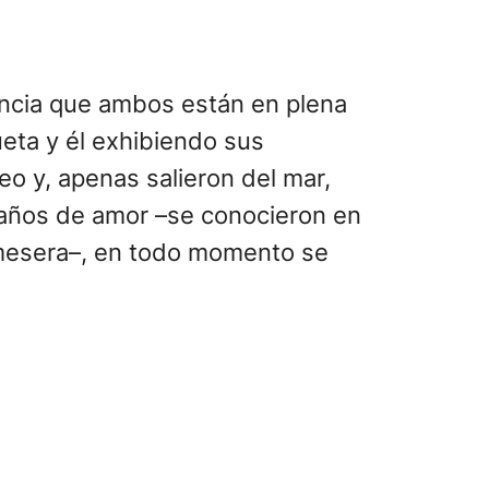
ncia que ambos están en plena
ueta y él exhibiendo sus
o y, apenas salieron del mar,
n años de amor –se conocieron en
 mesera–, en todo momento se