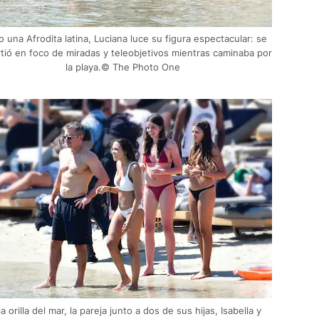
 una Afrodita latina, Luciana luce su figura espectacular: se
rtió en foco de miradas y teleobjetivos mientras caminaba por
la playa.© The Photo One
la orilla del mar, la pareja junto a dos de sus hijas, Isabella y