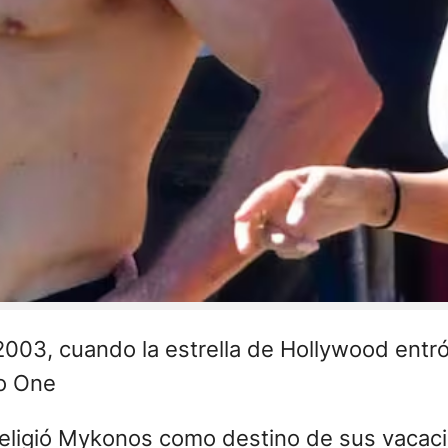
03, cuando la estrella de Hollywood entró a
o One
 eligió Mykonos como destino de sus vacaci