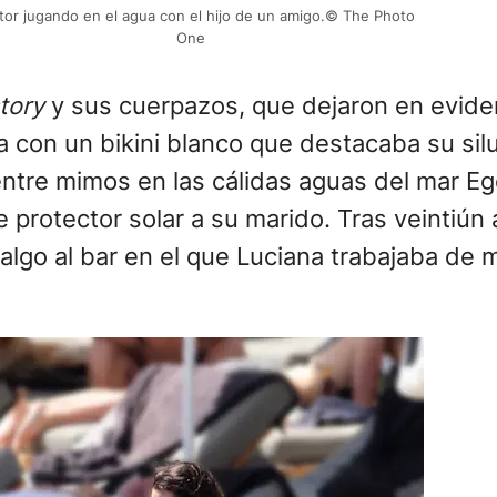
ctor jugando en el agua con el hijo de un amigo.© The Photo
One
tory
y sus cuerpazos, que dejaron en evide
a con un bikini blanco que destacaba su sil
ntre mimos en las cálidas aguas del mar Ege
 protector solar a su marido. Tras veintiú
algo al bar en el que Luciana trabajaba de