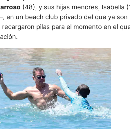
Barroso
(48), y sus hijas menores, Isabella (1
a–, en un beach club privado del que ya son h
 recargaron pilas para el momento en el qu
mación.