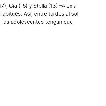
7), Gia (15) y Stella (13) –Alexia
abitués. Así, entre tardes al sol,
e las adolescentes tengan que