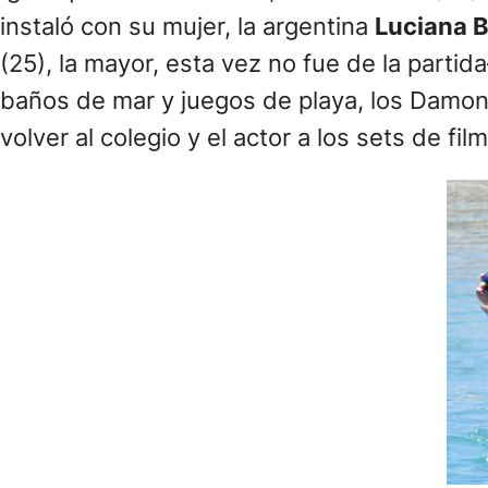
instaló con su mujer, la argentina
Luciana 
(25), la mayor, esta vez no fue de la partid
baños de mar y juegos de playa, los Damon
volver al colegio y el actor a los sets de fil