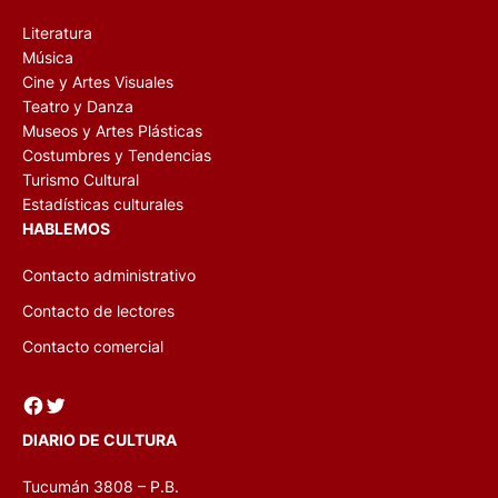
Literatura
Música
Cine y Artes Visuales
Teatro y Danza
Museos y Artes Plásticas
Costumbres y Tendencias
Turismo Cultural
Estadísticas culturales
HABLEMOS
Contacto administrativo
Contacto de lectores
Contacto comercial
Facebook
Twitter
DIARIO DE CULTURA
Tucumán 3808 – P.B.