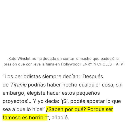
Kate Winslet no ha dudado en contar lo mucho que padeció la
presión que conlleva la fama en HollywoodHENRY NICHOLLS – AFP
“Los periodistas siempre decían: ‘Después
de
Titanic
podrías haber hecho cualquier cosa, sin
embargo, elegiste hacer estos pequeños
proyectos’… Y yo decía: ‘¡Sí, podés apostar lo que
sea a que lo hice!’
¿Saben por qué? Porque ser
famoso es horrible
”, añadió.