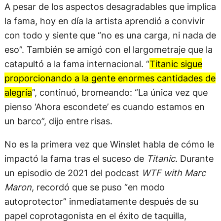
A pesar de los aspectos desagradables que implica
la fama, hoy en día la artista aprendió a convivir
con todo y siente que “no es una carga, ni nada de
eso”. También se amigó con el largometraje que la
catapultó a la fama internacional. “
Titanic sigue
proporcionando a la gente enormes cantidades de
alegría
”, continuó, bromeando: “La única vez que
pienso ‘Ahora escondete’ es cuando estamos en
un barco”, dijo entre risas.
No es la primera vez que Winslet habla de cómo le
impactó la fama tras el suceso de
Titanic
. Durante
un episodio de 2021 del podcast
WTF with Marc
Maron
, recordó que se puso “en modo
autoprotector” inmediatamente después de su
papel coprotagonista en el éxito de taquilla,