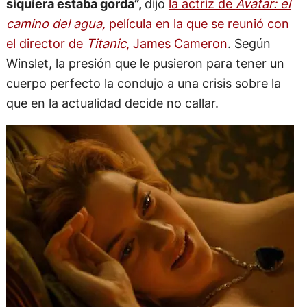
siquiera estaba gorda”,
dijo
la actriz de
Avatar: el
camino del agua,
película en la que se reunió con
el director de
Titanic
, James Cameron
. Según
Winslet, la presión que le pusieron para tener un
cuerpo perfecto la condujo a una crisis sobre la
que en la actualidad decide no callar.