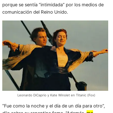
porque se sentía “intimidada” por los medios de
comunicación del Reino Unido.
Leonardo DiCaprio y Kate Winslet en Titanic (Fox)
“Fue como la noche y el día de un día para otro”,
dijo sobre su repentina fama. “Además,
me