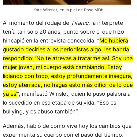
Kate Winslet, en la piel de RoseIMDb
Al momento del rodaje de
Titanic
, la intérprete
tenía tan solo 20 años, punto sobre el que hizo
hincapié en la entrevista concedida. “
Me hubiera
gustado decirles a los periodistas algo, les habría
respondido: ‘No te atrevas a tratarme así. Soy una
mujer joven, mi cuerpo está cambiando. Estoy
lidiando con todo, estoy profundamente insegura,
estoy aterrada, no hagas esto más difícil de lo que
ya es’
”, manifestó Winslet, quien le puso palabra a
lo sucedido en esa etapa de su vida. “Eso es
bullying, y es abuso también”.
Además, habló de como vive hoy los cambios que
experimenta su cuerpo con el paso del tiempo.