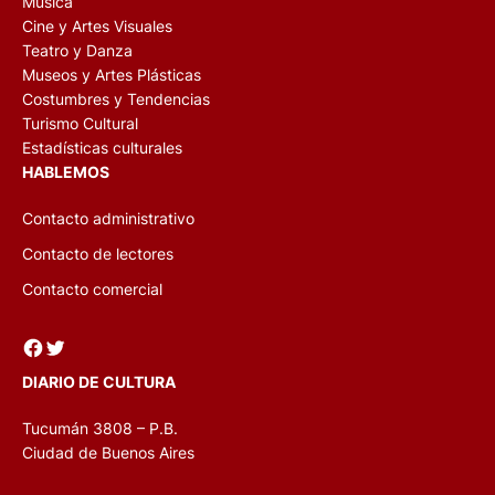
Música
Cine y Artes Visuales
Teatro y Danza
Museos y Artes Plásticas
Costumbres y Tendencias
Turismo Cultural
Estadísticas culturales
HABLEMOS
Contacto administrativo
Contacto de lectores
Contacto comercial
Facebook
Twitter
DIARIO DE CULTURA
Tucumán 3808 – P.B.
Ciudad de Buenos Aires