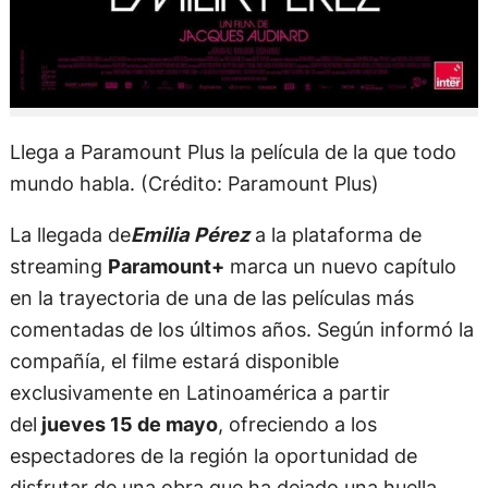
Llega a Paramount Plus la película de la que todo
mundo habla. (Crédito: Paramount Plus)
La llegada de
Emilia Pérez
a la plataforma de
streaming
Paramount+
marca un nuevo capítulo
en la trayectoria de una de las películas más
comentadas de los últimos años. Según informó la
compañía, el filme estará disponible
exclusivamente en Latinoamérica a partir
del
jueves 15 de mayo
, ofreciendo a los
espectadores de la región la oportunidad de
disfrutar de una obra que ha dejado una huella