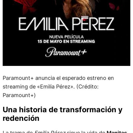
Paramount+ anuncia el esperado estreno en
streaming de «Emilia Pérez». (Crédito:
Paramount+)
Una historia de transformación y
redención
La trama de
Emilia Pérez
sigue la vida de
Manitas