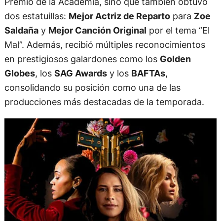
Premio de la Academia, sino que también obtuvo
dos estatuillas:
Mejor Actriz de Reparto
para
Zoe
Saldaña
y
Mejor Canción Original
por el tema “El
Mal”. Además, recibió múltiples reconocimientos
en prestigiosos galardones como los
Golden
Globes
, los
SAG Awards
y los
BAFTAs
,
consolidando su posición como una de las
producciones más destacadas de la temporada.