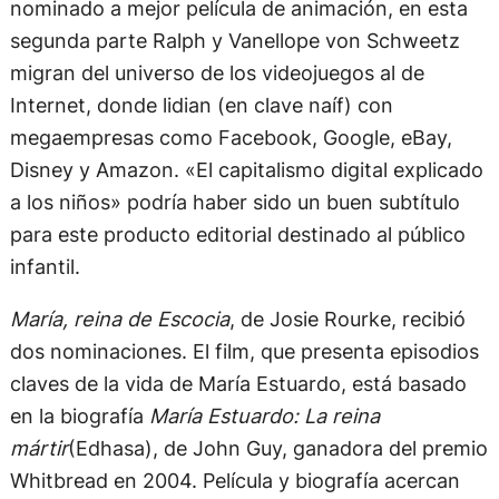
nominado a mejor película de animación, en esta
segunda parte Ralph y Vanellope von Schweetz
migran del universo de los videojuegos al de
Internet, donde lidian (en clave naíf) con
megaempresas como Facebook, Google, eBay,
Disney y Amazon. «El capitalismo digital explicado
a los niños» podría haber sido un buen subtítulo
para este producto editorial destinado al público
infantil.
María, reina de Escocia
, de Josie Rourke, recibió
dos nominaciones. El film, que presenta episodios
claves de la vida de María Estuardo, está basado
en la biografía
María Estuardo: La reina
mártir
(Edhasa), de John Guy, ganadora del premio
Whitbread en 2004. Película y biografía acercan