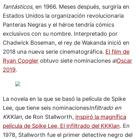
fantásticos
, en 1966. Meses después, surgiría en
Estados Unidos la organización revolucionaria
Panteras Negras y el héroe tendría cómics
exclusivos con su nombre. Interpretado por
Chadwick Boseman, el rey de Wakanda inició en
2018 una nueva serie cinematográfica.
El film de
Ryan Coogler
obtuvo siete nominaciones al
Oscar
2019
.
La novela en la que se basó la película de Spike
Lee, que tiene seis nominaciones
Infiltrado en
KKKlan
, de Ron Stallworth,
inspiró la magnífica
película de Spike Lee, El infiltrado del KKKlan
. En
1978, Stallworth fue el primer detective negro del