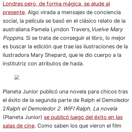
Londres pero, de forma mágica, se alude al
presente
. Algo virada a mensajes de conciencia
social, la película se basó en el clásico relato de la
australiana Pamela Lyndon Travers,
Vuelve Mary
Poppins
. Si se trata de conseguir el libro, lo mejor
es buscar la edición que trae las ilustraciones de la
ilustradora Mary Shepard, que le dio cuerpo a la
institutriz con atributos de hada.
Planeta Junior publicó una novela para chicos tras
el éxito de la segunda parte de Ralph el Demoledor
2
Ralph el Demoledor 2. WIFI Ralph. La novela
(Planeta Junior)
se publicó luego del éxito en las
salas de cine
. Como saben los que vieron el film