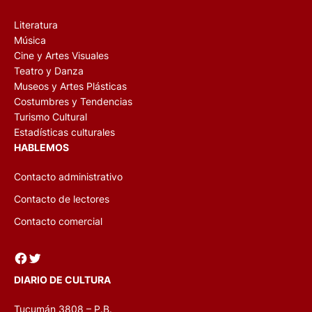
Literatura
Música
Cine y Artes Visuales
Teatro y Danza
Museos y Artes Plásticas
Costumbres y Tendencias
Turismo Cultural
Estadísticas culturales
HABLEMOS
Contacto administrativo
Contacto de lectores
Contacto comercial
Facebook
Twitter
DIARIO DE CULTURA
Tucumán 3808 – P.B.