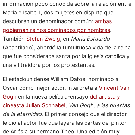
información poco conocida sobre la relación entre
María e Isabel I, dos mujeres en disputa que
descubren un denominador común:
ambas
gobiernan reinos dominados por hombres
.
También
Stefan Zweig
, en
María Estuardo
(Acantilado), abordó la tumultuosa vida de la reina
que fue considerada santa por la Iglesia católica y
una vil traidora por los protestantes.
El estadounidense William Dafoe, nominado al
Oscar como mejor actor, interpreta a
Vincent Van
Gogh
en la nueva película-ensayo
del artista y
cineasta Julian Schnabel
,
Van Gogh, a las puertas
de la eternidad
. El primer consejo que el director
le dio al actor fue que leyera las cartas del pintor
de Arlés a su hermano Theo. Una edición muy