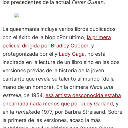
los precedentes de la actual
Fever Queen.
La queenmanía incluye varios libros publicados
con el éxito de la biopicPor último,
la primera
película dirigida por Bradley Cooper
, y
protagonizada por él y
Lady Gaga
, no está
inspirada en la lectura de un libro sino en las dos
versiones previas de la historia de la joven
cantante que revela su talento al mundo (de la
mano de un hombre). En la primera
Nace una
estrella
, de 1954,
esa artista desconocida estaba
encarnada nada menos que por Judy Garland
, y
en la
remake
de 1977, por Barbra Streisand. Sobre
la primera de las versiones, acaso la más