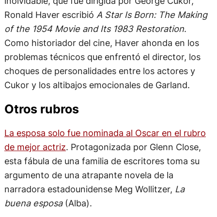
inolvidable, que fue dirigida por George Cukor,
Ronald Haver escribió
A Star Is Born: The Making
of the 1954 Movie and Its 1983 Restoration
.
Como historiador del cine, Haver ahonda en los
problemas técnicos que enfrentó el director, los
choques de personalidades entre los actores y
Cukor y los altibajos emocionales de Garland.
Otros rubros
La esposa solo fue nominada al Oscar en el rubro
de mejor actriz
. Protagonizada por Glenn Close,
esta fábula de una familia de escritores toma su
argumento de una atrapante novela de la
narradora estadounidense Meg Wollitzer,
La
buena esposa
(Alba).