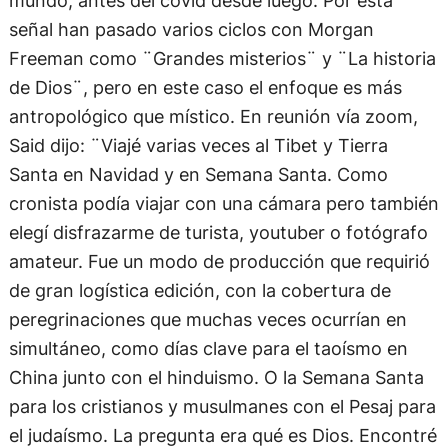
mundo, antes del covid desde luego. Por esta
señal han pasado varios ciclos con Morgan
Freeman como ¨Grandes misterios¨ y ¨La historia
de Dios¨, pero en este caso el enfoque es más
antropológico que místico. En reunión vía zoom,
Said dijo: ¨Viajé varias veces al Tibet y Tierra
Santa en Navidad y en Semana Santa. Como
cronista podía viajar con una cámara pero también
elegí disfrazarme de turista, youtuber o fotógrafo
amateur. Fue un modo de producción que requirió
de gran logística edición, con la cobertura de
peregrinaciones que muchas veces ocurrían en
simultáneo, como días clave para el taoísmo en
China junto con el hinduismo. O la Semana Santa
para los cristianos y musulmanes con el Pesaj para
el judaísmo. La pregunta era qué es Dios. Encontré