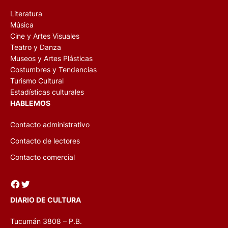
Literatura
Música
Cine y Artes Visuales
Teatro y Danza
Museos y Artes Plásticas
Costumbres y Tendencias
Turismo Cultural
Estadísticas culturales
HABLEMOS
Contacto administrativo
Contacto de lectores
Contacto comercial
Facebook
Twitter
DIARIO DE CULTURA
Tucumán 3808 – P.B.