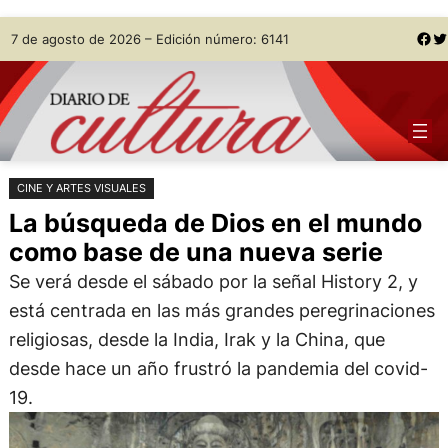
Saltar
Skip
Facebook
Twitter
7 de agosto de 2026 – Edición número: 6141
al
to
contenido
content
CINE Y ARTES VISUALES
La búsqueda de Dios en el mundo
como base de una nueva serie
Se verá desde el sábado por la señal History 2, y
está centrada en las más grandes peregrinaciones
religiosas, desde la India, Irak y la China, que
desde hace un año frustró la pandemia del covid-
19.