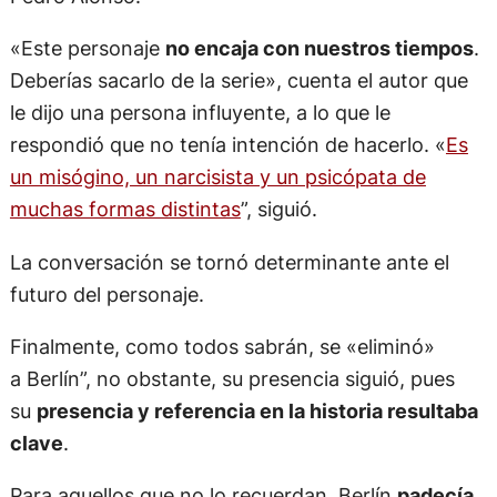
«Este personaje
no encaja con nuestros tiempos
.
Deberías sacarlo de la serie», cuenta el autor que
le dijo una persona influyente, a lo que le
respondió que no tenía intención de hacerlo. «
Es
un misógino, un narcisista y un psicópata de
muchas formas distintas
”, siguió.
La conversación se tornó determinante ante el
futuro del personaje.
Finalmente, como todos sabrán, se «eliminó»
a Berlín”, no obstante, su presencia siguió, pues
su
presencia y referencia en la historia resultaba
clave
.
Para aquellos que no lo recuerdan, Berlín
padecía