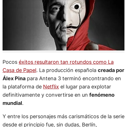
Pocos
éxitos resultaron tan rotundos como La
Casa de Papel
. La producción española
creada por
Álex Pina
para Antena 3 terminó encontrando en
la plataforma de
Netflix
el lugar para explotar
definitivamente y convertirse en un
fenómeno
mundial
.
Y entre los personajes más carismáticos de la serie
desde el principio fue, sin dudas, Berlín,