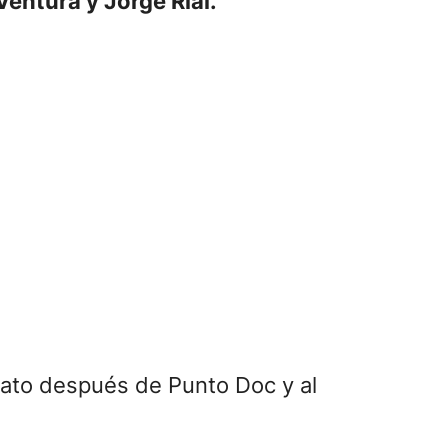
Ventura y Jorge Rial.
rato después de Punto Doc y al