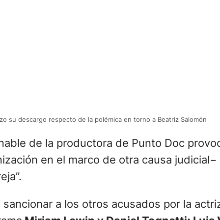
izo su descargo respecto de la polémica en torno a Beatriz Salomón
nable de la productora de Punto Doc provocó
zación en el marco de otra causa judicial− 
eja”.
a sancionar a los otros acusados por la actr