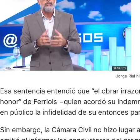
Jorge Rial h
Esa sentencia entendió que “el obrar irrazo
honor” de Ferriols −quien acordó su indemni
en público la infidelidad de su entonces par
Sin embargo, la Cámara Civil no hizo lugar 