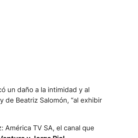
 un daño a la intimidad y al
y de Beatriz Salomón, “al exhibir
iz: América TV SA, el canal que