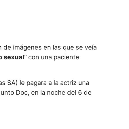
ón de imágenes en las que se veía
o sexual”
con una paciente
 SA) le pagara a la actriz una
Punto Doc, en la noche del 6 de