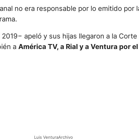
canal no era responsable por lo emitido por l
grama.
 2019− apeló y sus hijas llegaron a la Cort
bién a
América TV, a Rial y a Ventura por el
Luis VenturaArchivo