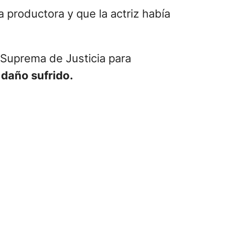
a productora y que la actriz había
e Suprema de Justicia para
 daño sufrido.