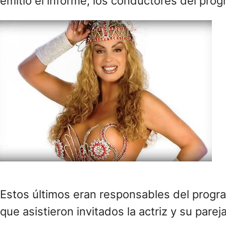
emitió el informe; los conductores del pro
Estos últimos eran responsables del progra
que asistieron invitados la actriz y su pareja