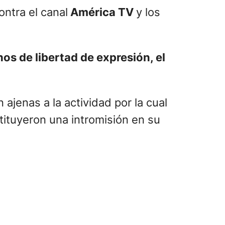
ntra el canal
América TV
y los
hos de libertad de expresión, el
ajenas a la actividad por la cual
stituyeron una intromisión en su