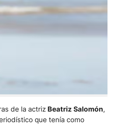
as de la actriz
Beatriz Salomón
,
eriodístico que tenía como