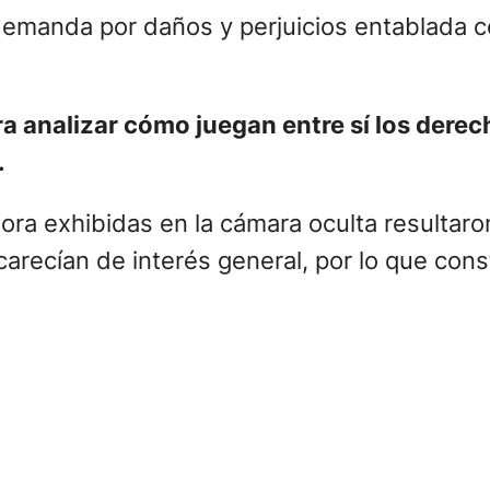
demanda por daños y perjuicios entablada co
ara analizar cómo juegan entre sí los derec
.
ra exhibidas en la cámara oculta resultaron 
 carecían de interés general, por lo que con