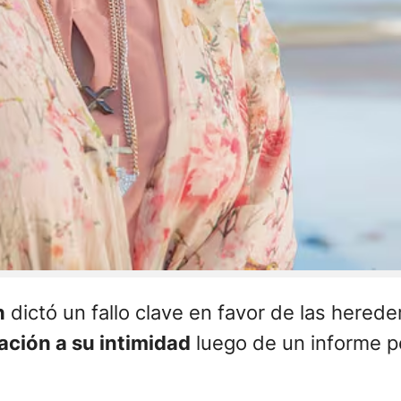
n
dictó un fallo clave en favor de las hereder
lación a su intimidad
luego de un informe p