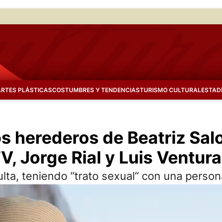
ARTES PLÁSTICAS
COSTUMBRES Y TENDENCIAS
TURISMO CULTURAL
ESTAD
los herederos de Beatriz Sa
 Jorge Rial y Luis Ventura
lta, teniendo “trato sexual“ con una person