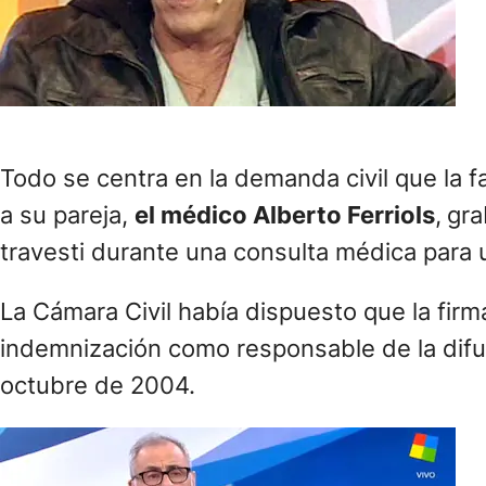
Todo se centra en la demanda civil que la fa
a su pareja,
el médico Alberto Ferriols
,
gra
travesti durante una consulta médica para u
La Cámara Civil había dispuesto que la fir
indemnización como responsable de la difus
octubre de 2004.