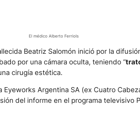
El médico Alberto Ferriols
llecida Beatriz Salomón inició por la difusi
bado por una cámara oculta, teniendo “
trat
na cirugía estética.
ma Eyeworks Argentina SA (ex Cuatro Cabezas
ión del informe en el programa televisivo 