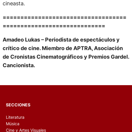
cineasta.
===================================
=============================
Amadeo Lukas – Periodista de espectáculos y
crítico de cine. Miembro de APTRA, Asociación
de Cronistas Cinematográficos y Premios Gardel.
Cancionista.
SECCIONES
Literatura
Música
Cine y Artes Visuales