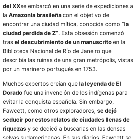
del XX
se embarcó en una serie de expediciones a
la
Amazonía brasileña
con el objetivo de
encontrar una ciudad mítica, conocida como
“la
ciudad perdida de Z”
. Esta obsesión comenzó
tras
el descubrimiento de un manuscrito
en la
Biblioteca Nacional de Río de Janeiro que
describía las ruinas de una gran metrópolis, vistas
por un marinero portugués en 1753.
Muchos expertos creían que
la leyenda de El
Dorado
fue una invención de los indígenas para
evitar la conquista española. Sin embargo,
Fawcett, como otros exploradores,
se dejó
seducir por estos relatos de ciudades llenas de
riquezas
y se dedicó a buscarlas en las densas
selvas sudamericanas. En sus diarios, Fawcett se