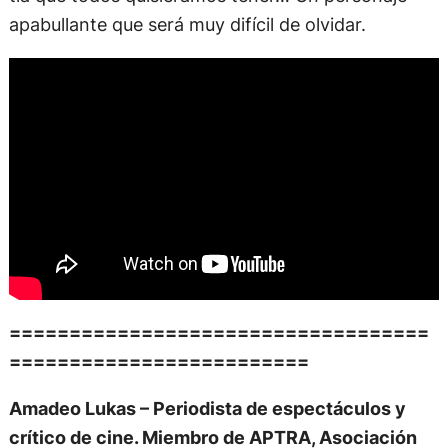
apabullante que será muy difícil de olvidar.
===================================
=========================
Amadeo Lukas – Periodista de espectáculos y
crítico de cine. Miembro de APTRA, Asociación