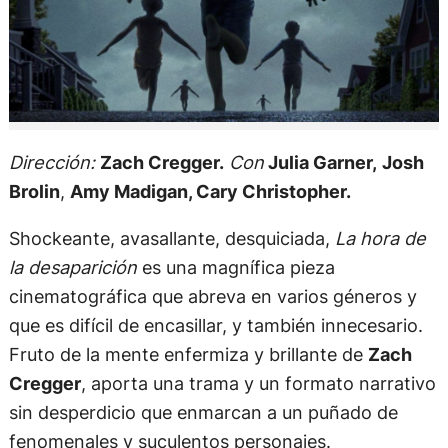
Dirección:
Zach Cregger.
Con
Julia Garner,
Josh
Brolin
,
Amy Madigan, Cary Christopher.
Shockeante, avasallante, desquiciada,
La hora de
la desaparición
es una magnífica pieza
cinematográfica que abreva en varios géneros y
que es difícil de encasillar, y también innecesario.
Fruto de la mente enfermiza y brillante de
Zach
Cregger
, aporta una trama y un formato narrativo
sin desperdicio que enmarcan a un puñado de
fenomenales y suculentos personajes.