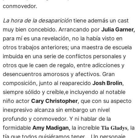
conmovedor.
La hora de la desaparición
tiene además un cast
muy bien concebido. Arrancando por
Julia Garner,
para mí es una revelación, no la había visto en
otros trabajos anteriores; una maestra de escuela
imbuida en una serie de conflictos personales y
otros que le caen de regalo, entre adicciones y
desencuentros amorosos y afectivos. Gran
composición, junto al reaparecido
Josh Brolin
,
siempre sólido y creíble,e incluyendo al notable
niño actor
Cary Christopher
, que con su aspecto
inexpresivo alcanza sin embargo un nivel
profundo y conmovedor. Y ni hablar de la
formidable
Amy Madigan,
la increíble 𝐓𝐢́𝐚 𝐆𝐥𝐚𝐝𝐲𝐬, la
tía que todos quisiéramos tener… Un personaje