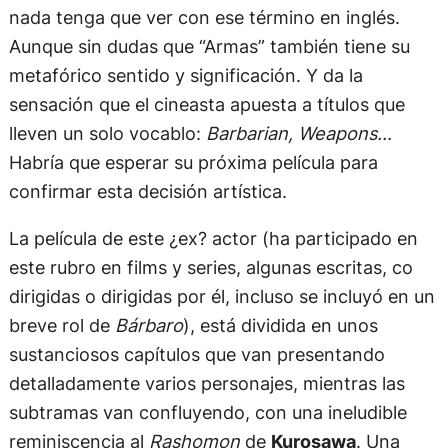
nada tenga que ver con ese término en inglés.
Aunque sin dudas que “Armas” también tiene su
metafórico sentido y significación. Y da la
sensación que el cineasta apuesta a títulos que
lleven un solo vocablo:
Barbarian, Weapons…
Habría que esperar su próxima película para
confirmar esta decisión artística.
La película de este ¿ex? actor (ha participado en
este rubro en films y series, algunas escritas, co
dirigidas o dirigidas por él, incluso se incluyó en un
breve rol de
Bárbaro
), está dividida en unos
sustanciosos capítulos que van presentando
detalladamente varios personajes, mientras las
subtramas van confluyendo, con una ineludible
reminiscencia al
Rashomon
de
Kurosawa
. Una