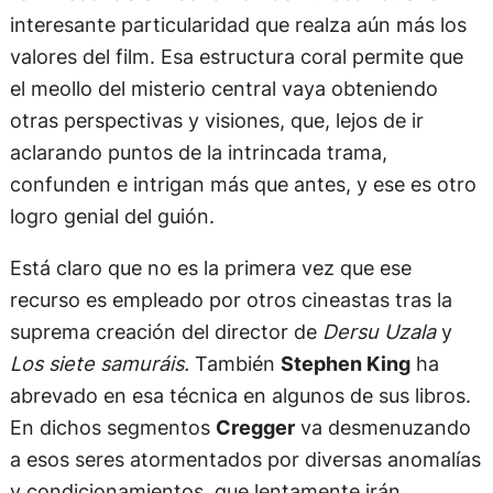
interesante particularidad que realza aún más los
valores del film. Esa estructura coral permite que
el meollo del misterio central vaya obteniendo
otras perspectivas y visiones, que, lejos de ir
aclarando puntos de la intrincada trama,
confunden e intrigan más que antes, y ese es otro
logro genial del guión.
Está claro que no es la primera vez que ese
recurso es empleado por otros cineastas tras la
suprema creación del director de
Dersu Uzala
y
Los siete samuráis.
También
Stephen King
ha
abrevado en esa técnica en algunos de sus libros.
En dichos segmentos
Cregger
va desmenuzando
a esos seres atormentados por diversas anomalías
y condicionamientos, que lentamente irán