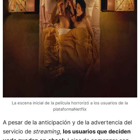
La escena inicial de la película horrorizó a los usuarios de la
plataformaNetflix
A pesar de la anticipación y de la advertencia del
servicio de
streaming
,
los usuarios que deciden