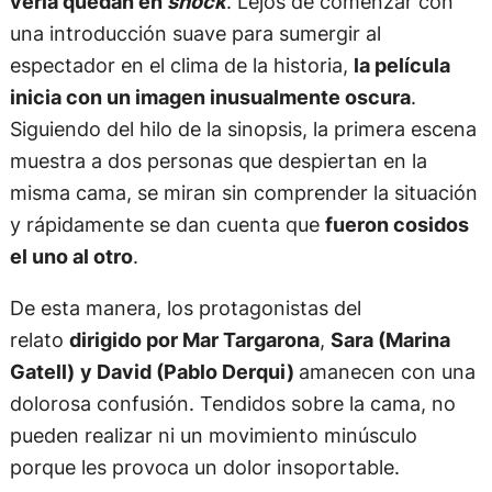
verla quedan en
shock
. Lejos de comenzar con
una introducción suave para sumergir al
espectador en el clima de la historia,
la película
inicia con un imagen inusualmente oscura
.
Siguiendo del hilo de la sinopsis, la primera escena
muestra a dos personas que despiertan en la
misma cama, se miran sin comprender la situación
y rápidamente se dan cuenta que
fueron cosidos
el uno al otro
.
De esta manera, los protagonistas del
relato
dirigido por Mar Targarona
,
Sara (Marina
Gatell)
y David (Pablo Derqui)
amanecen con una
dolorosa confusión. Tendidos sobre la cama, no
pueden realizar ni un movimiento minúsculo
porque les provoca un dolor insoportable.