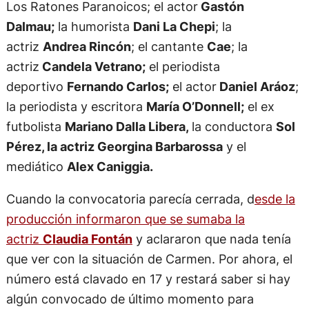
Los Ratones Paranoicos; el actor
Gastón
Dalmau;
la humorista
Dani La Chepi
; la
actriz
Andrea Rincón
; el cantante
Cae
; la
actriz
Candela Vetrano;
el periodista
deportivo
Fernando Carlos;
el actor
Daniel Aráoz
;
la periodista y escritora
María O’Donnell;
el ex
futbolista
Mariano Dalla Libera,
la conductora
Sol
Pérez, la actriz Georgina Barbarossa
y el
mediático
Alex Caniggia.
Cuando la convocatoria parecía cerrada, d
esde la
producción informaron que se sumaba la
actriz
Claudia Fontán
y aclararon que nada tenía
que ver con la situación de Carmen. Por ahora, el
número está clavado en 17 y restará saber si hay
algún convocado de último momento para