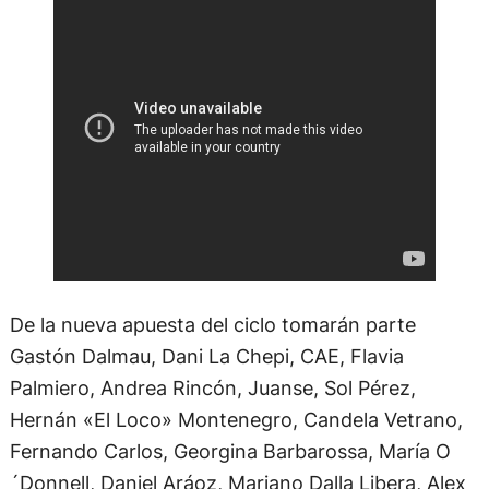
De la nueva apuesta del ciclo tomarán parte
Gastón Dalmau, Dani La Chepi, CAE, Flavia
Palmiero, Andrea Rincón, Juanse, Sol Pérez,
Hernán «El Loco» Montenegro, Candela Vetrano,
Fernando Carlos, Georgina Barbarossa, María O
´Donnell, Daniel Aráoz, Mariano Dalla Libera, Alex