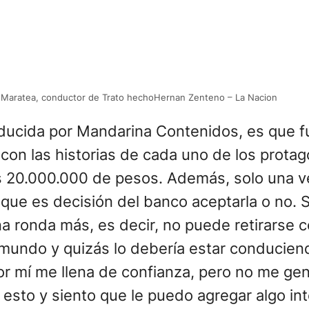
 Maratea, conductor de Trato hechoHernan Zenteno – La Nacion
producida por Mandarina Contenidos, es que
 con las historias de cada uno de los protag
os 20.000.000 de pesos. Además, solo una ve
, que es decisión del banco aceptarla o no. S
a ronda más, es decir, no puede retirarse co
 mundo y quizás lo debería estar conducien
r mí me llena de confianza, pero no me gen
sto y siento que le puedo agregar algo int