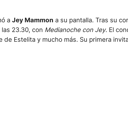
mó a
Jey Mammon
a su pantalla. Tras su co
a las 23.30, con
Medianoche con Jey
. El co
e de Estelita y mucho más. Su primera invita