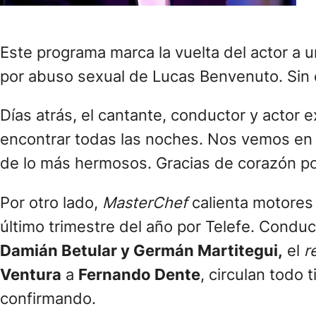
Este programa marca la vuelta del actor a u
por abuso sexual de Lucas Benvenuto. Sin e
Días atrás, el cantante, conductor y actor e
encontrar todas las noches. Nos vemos en l
de lo más hermosos. Gracias de corazón por 
Por otro lado,
MasterChef
calienta motores
último trimestre del año por Telefe. Condu
Damián Betular y Germán Martitegui,
el
r
Ventura
a
Fernando Dente
, circulan todo
confirmando.