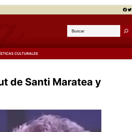
Facebook
Twitter
B
u
s
c
ÍSTICAS CULTURALES
a
r
but de Santi Maratea y