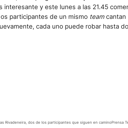
 interesante y este lunes a las 21.45 come
dos participantes de un mismo
team
cantan 
Nuevamente, cada uno puede robar hasta dos
cas Rivadeneira, dos de los participantes que siguen en caminoPrensa T