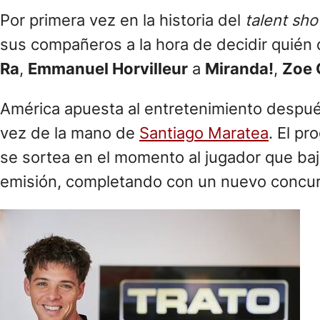
Por primera vez en la historia del
talent sh
sus compañeros a la hora de decidir quién 
Ra
,
Emmanuel Horvilleur
a
Miranda!
,
Zoe 
América apuesta al entretenimiento después 
vez de la mano de
Santiago Maratea
. El p
se sortea en el momento al jugador que baja
emisión, completando con un nuevo concursa