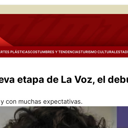
ARTES PLÁSTICAS
COSTUMBRES Y TENDENCIAS
TURISMO CULTURAL
ESTAD
ueva etapa de La Voz, el de
a y con muchas expectativas.