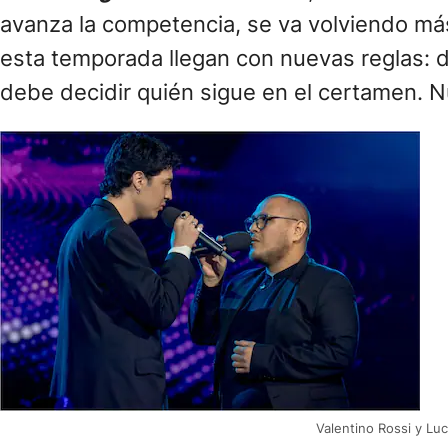
avanza la competencia, se va volviendo más
esta temporada llegan con nuevas reglas: 
debe decidir quién sigue en el certamen. 
Valentino Rossi y Lu