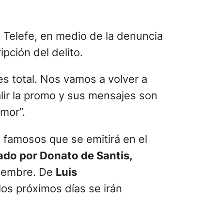
e Telefe, en medio de la denuncia
pción del delito.
es total. Nos vamos a volver a
lir la promo y sus mensajes son
amor”.
 famosos que se emitirá en el
rado por Donato de Santis,
tiembre. De
Luis
los próximos días se irán