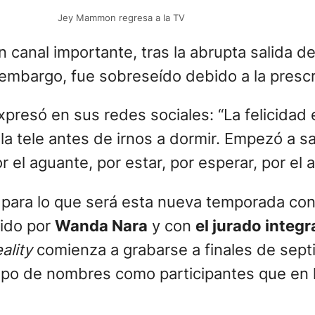
Jey Mammon regresa a la TV
n canal importante, tras la abrupta salida d
mbargo, fue sobreseído debido a la prescri
xpresó en sus redes sociales: “La felicidad 
a tele antes de irnos a dormir. Empezó a sa
el aguante, por estar, por esperar, por el 
 para lo que será esta nueva temporada con
cido por
Wanda Nara
y con
el jurado integ
eality
comienza a grabarse a finales de sep
 tipo de nombres como participantes que en 