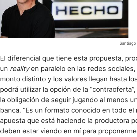
Santiago
El diferencial que tiene esta propuesta, 
un
reality
en paralelo en las redes sociales,
monto distinto y los valores llegan hasta l
podrá utilizar la opción de la “contraoferta”
la obligación de seguir jugando al menos un
banca. “Es un formato conocido en todo el
apuesta que está haciendo la productora po
deben estar viendo en mí para proponerme e