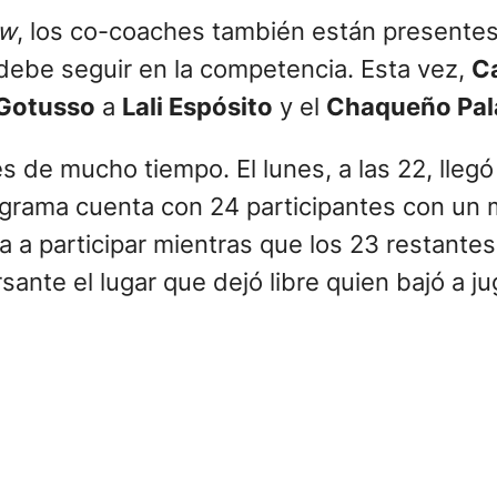
ow
, los co-coaches también están presentes e
debe seguir en la competencia. Esta vez,
C
Gotusso
a
Lali Espósito
y el
Chaqueño Pal
de mucho tiempo. El lunes, a las 22, llegó 
rograma cuenta con 24 participantes con un 
 a participar mientras que los 23 restantes
nte el lugar que dejó libre quien bajó a ju