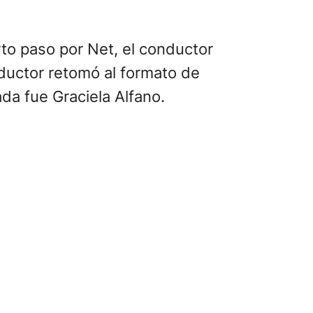
rto paso por Net, el conductor
nductor retomó al formato de
da fue Graciela Alfano.