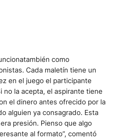
 funcionatambién como
onistas. Cada maletín tiene un
z en el juego el participante
i no la acepta, el aspirante tiene
n el dinero antes ofrecido por la
do alguien ya consagrado. Esta
era presión. Pienso que algo
eresante al formato”, comentó