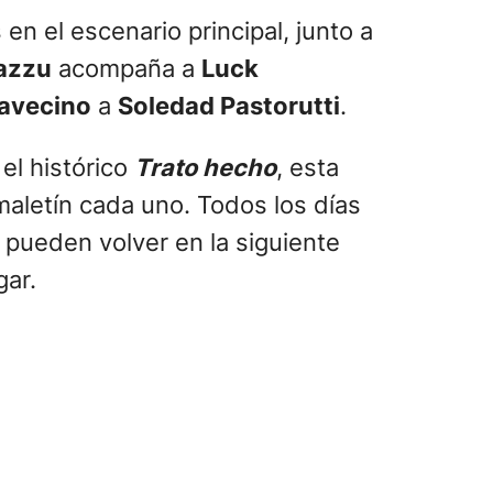
n el escenario principal, junto a
azzu
acompaña a
Luck
avecino
a
Soledad Pastorutti
.
el histórico
Trato hecho
, esta
maletín cada uno. Todos los días
 pueden volver en la siguiente
gar.