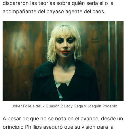
dispararon las teorías sobre quién sería el o la
acompañante del payaso agente del caos.
Joker Folie a deux Guasón 2 Lady Gaga y Joaquin Phoenix
A pesar de que no se nota en el avance, desde un
principio Phillips aseguró que su visión para la