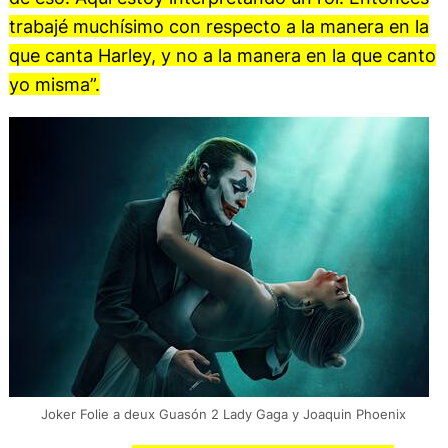
trabajé muchísimo con respecto a la manera en la
que canta Harley, y no a la manera en la que canto
yo misma”.
Joker Folie a deux Guasón 2 Lady Gaga y Joaquin Phoenix