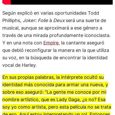
Según explicó en varias oportunidades Todd
Philliphs,
Joker: Folie
à
Deux
será una suerte de
musical, aunque se aproximará a ese género a
través de una mirada profundamente iconoclasta.
Y en una nota con
Empire
, la cantante aseguró
que debió reconfigurar la manera en la que utiliza
su voz, en la búsqueda de encontrar la identidad
vocal de Harley.
En sus propias palabras, la intérprete ocultó su
identidad más conocida para armar una nueva, y
sobre eso aseguró: “La gente me conoce por mi
nombre artístico, que es Lady Gaga, ¿o no? Esa
soy yo como artista, pero esta película no se trata
de eso. Aquí estoy interpretando un rol. Entonces