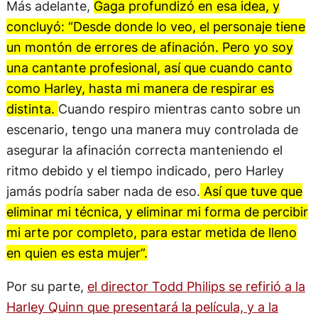
Más adelante,
Gaga profundizó en esa idea, y
concluyó: “Desde donde lo veo, el personaje tiene
un montón de errores de afinación. Pero yo soy
una cantante profesional, así que cuando canto
como Harley, hasta mi manera de respirar es
distinta.
Cuando respiro mientras canto sobre un
escenario, tengo una manera muy controlada de
asegurar la afinación correcta manteniendo el
ritmo debido y el tiempo indicado, pero Harley
jamás podría saber nada de eso.
Así que tuve que
eliminar mi técnica, y eliminar mi forma de percibir
mi arte por completo, para estar metida de lleno
en quien es esta mujer”.
Por su parte,
el director Todd Philips se refirió a la
Harley Quinn que presentará la película, y a la