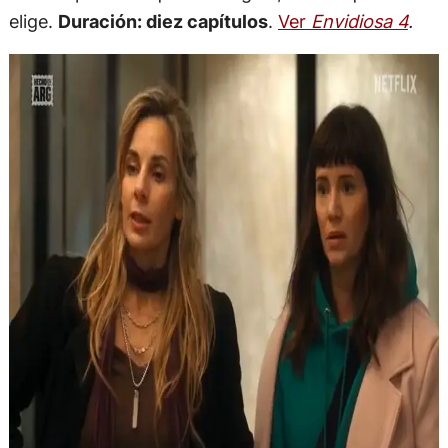
elige.
Duración: diez capítulos
.
Ver
Envidiosa 4
.