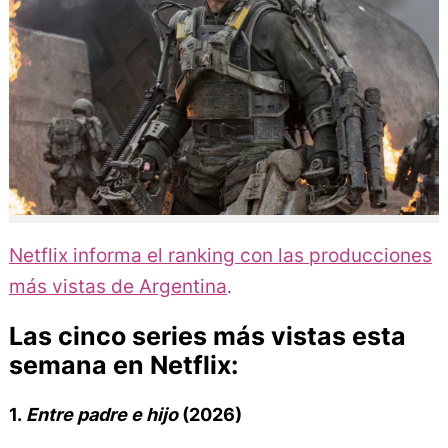
Netflix informa el ranking con las producciones
.
más vistas de Argentina
Las cinco series más vistas esta
semana en Netflix:
1.
Entre padre e hijo
(2026)