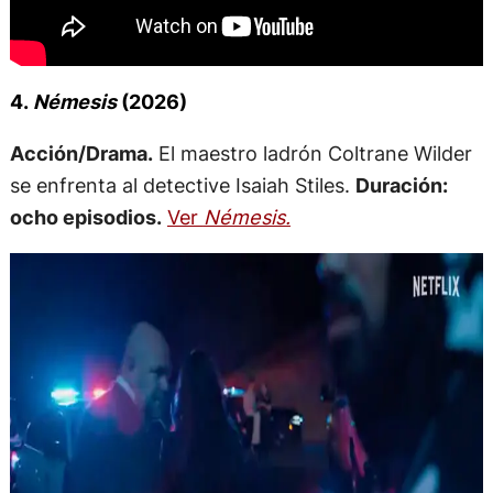
4.
Némesis
(2026)
Acción/Drama.
El maestro ladrón Coltrane Wilder
se enfrenta al detective Isaiah Stiles.
Duración:
ocho episodios.
Ver
Némesis.