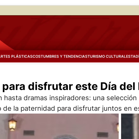
ARTES PLÁSTICAS
COSTUMBRES Y TENDENCIAS
TURISMO CULTURAL
ESTAD
para disfrutar este Día del
asta dramas inspiradores: una selección de
do de la paternidad para disfrutar juntos en 