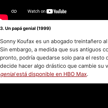
3. Un papá genial (1999)
Sonny Koufax es un abogado treintañero al 
Sin embargo, a medida que sus antiguos c
pronto, podría quedarse solo para el resto
decide hacer algo drástico que cambie su vi
genial
está disponible en HBO Max
.