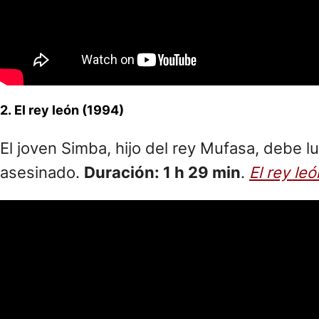
2. El rey león (1994)
El joven Simba, hijo del rey Mufasa, debe l
asesinado.
Duración: 1 h 29 min
.
El rey leó