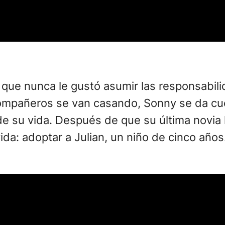
que nunca le gustó asumir las responsabili
ompañeros se van casando, Sonny se da cue
 de su vida. Después de que su última novi
da: adoptar a Julian, un niño de cinco años