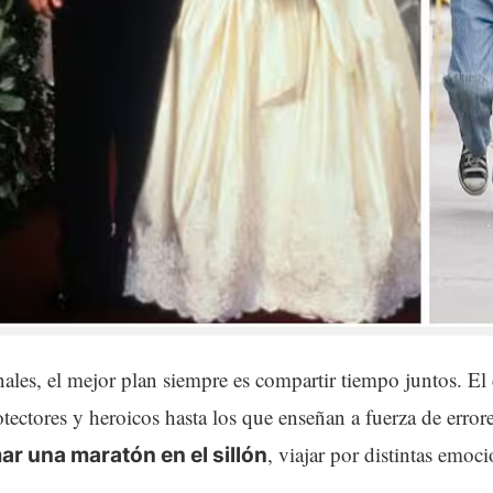
onales, el mejor plan siempre es compartir tiempo juntos. El c
ctores y heroicos hasta los que enseñan a fuerza de errores
, viajar por distintas emoc
ar una maratón en el sillón