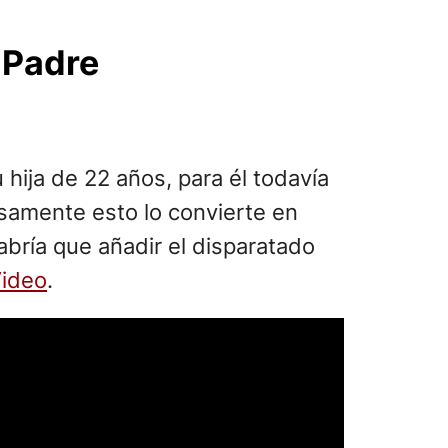
l Padre
hija de 22 años, para él todavía
isamente esto lo convierte en
abría que añadir el disparatado
Video
.