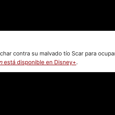
uchar contra su malvado tío Scar para ocupa
n
está disponible en Disney+
.