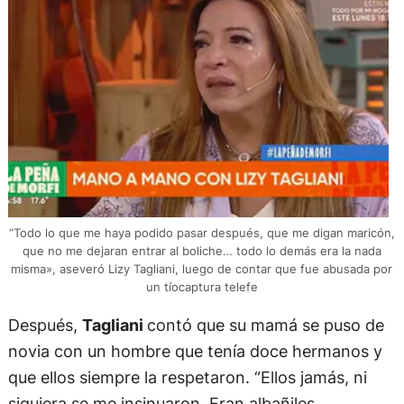
“Todo lo que me haya podido pasar después, que me digan maricón,
que no me dejaran entrar al boliche… todo lo demás era la nada
misma», aseveró Lizy Tagliani, luego de contar que fue abusada por
un tíocaptura telefe
Después,
Tagliani
contó que su mamá se puso de
novia con un hombre que tenía doce hermanos y
que ellos siempre la respetaron. “Ellos jamás, ni
siquiera se me insinuaron. Eran albañiles,