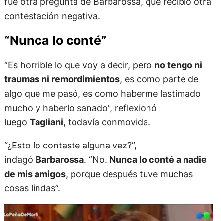
fue otra pregunta de Barbarossa, que recibió otra
contestación negativa.
“Nunca lo conté”
“Es horrible lo que voy a decir, pero
no tengo ni
traumas ni remordimientos
, es como parte de
algo que me pasó, es como haberme lastimado
mucho y haberlo sanado”, reflexionó
luego
Tagliani
, todavía conmovida.
“¿Esto lo contaste alguna vez?”,
indagó
Barbarossa
. “No.
Nunca lo conté a nadie
de mis amigos
, porque después tuve muchas
cosas lindas”.