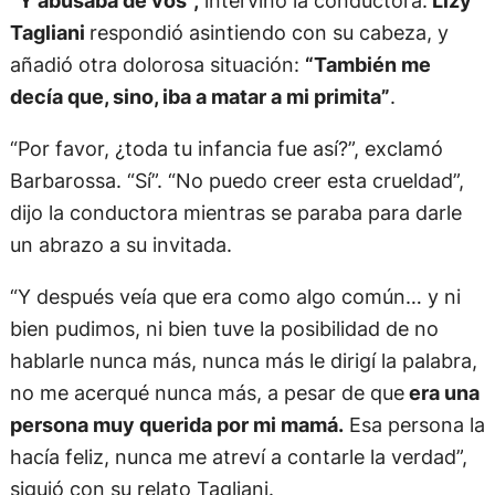
Tagliani
respondió asintiendo con su cabeza, y
añadió otra dolorosa situación:
“También me
decía que, sino, iba a matar a mi primita”
.
“Por favor, ¿toda tu infancia fue así?”, exclamó
Barbarossa. “Sí”. “No puedo creer esta crueldad”,
dijo la conductora mientras se paraba para darle
un abrazo a su invitada.
“Y después veía que era como algo común… y ni
bien pudimos, ni bien tuve la posibilidad de no
hablarle nunca más, nunca más le dirigí la palabra,
no me acerqué nunca más, a pesar de que
era una
persona muy querida por mi mamá.
Esa persona la
hacía feliz, nunca me atreví a contarle la verdad”,
siguió con su relato Tagliani.