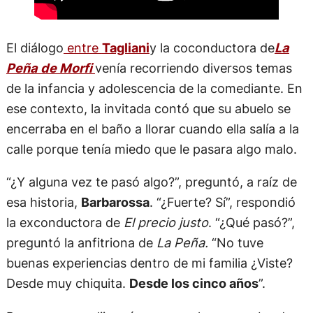
El diálogo
entre
Tagliani
y la coconductora de
La
Peña de Morfi
venía recorriendo diversos temas
de la infancia y adolescencia de la comediante. En
ese contexto, la invitada contó que su abuelo se
encerraba en el baño a llorar cuando ella salía a la
calle porque tenía miedo que le pasara algo malo.
“¿Y alguna vez te pasó algo?”, preguntó, a raíz de
esa historia,
Barbarossa
. “¿Fuerte? Sí”, respondió
la exconductora de
El precio justo
. “¿Qué pasó?”,
preguntó la anfitriona de
La Peña.
“No tuve
buenas experiencias dentro de mi familia ¿Viste?
Desde muy chiquita.
Desde los cinco años
”.