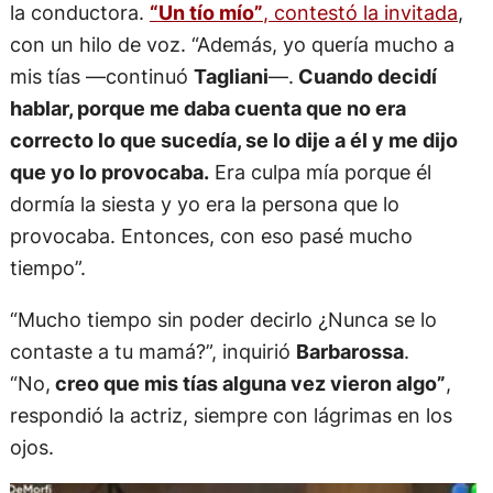
la conductora.
“Un tío mío”
, contestó la invitada
,
con un hilo de voz. “Además, yo quería mucho a
mis tías —continuó
Tagliani
—.
Cuando decidí
hablar, porque me daba cuenta que no era
correcto lo que sucedía, se lo dije a él y me dijo
que yo lo provocaba.
Era culpa mía porque él
dormía la siesta y yo era la persona que lo
provocaba. Entonces, con eso pasé mucho
tiempo”.
“Mucho tiempo sin poder decirlo ¿Nunca se lo
contaste a tu mamá?”, inquirió
Barbarossa
.
“No,
creo que mis tías alguna vez vieron algo”
,
respondió la actriz, siempre con lágrimas en los
ojos.