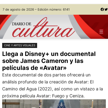
Saltar
Skip
Facebook
Twitter
7 de agosto de 2026 – Edición número: 6141
al
to
contenido
content
CINE Y ARTES VISUALES
Llega a Disney+ un documental
sobre James Cameron y las
películas de «Avatar»
Este documental de dos partes ofrecerá un
análisis profundo de la creación de Avatar: El
Camino del Agua (2022), así como un vistazo a la
próxima película Avatar: Fuego y Ceniza.