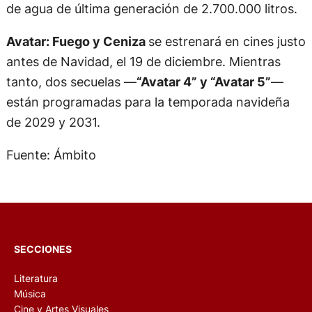
de agua de última generación de 2.700.000 litros.
Avatar: Fuego y Ceniza
se estrenará en cines justo
antes de Navidad, el 19 de diciembre. Mientras
tanto, dos secuelas —
“Avatar 4” y “Avatar 5”
—
están programadas para la temporada navideña
de 2029 y 2031.
Fuente: Ámbito
SECCIONES
Literatura
Música
Cine y Artes Visuales