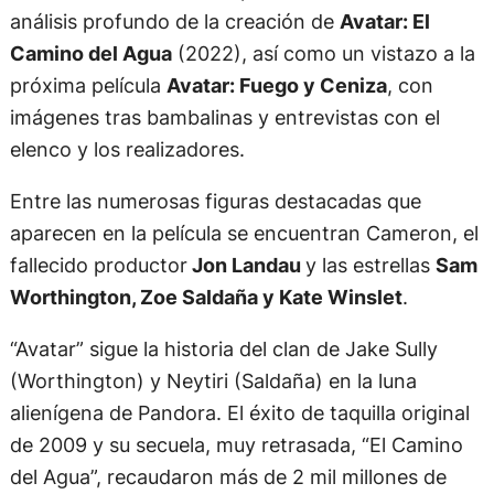
análisis profundo de la creación de
Avatar: El
Camino del Agua
(2022), así como un vistazo a la
próxima película
Avatar: Fuego y Ceniza
, con
imágenes tras bambalinas y entrevistas con el
elenco y los realizadores.
Entre las numerosas figuras destacadas que
aparecen en la película se encuentran Cameron, el
fallecido productor
Jon Landau
y las estrellas
Sam
Worthington, Zoe Saldaña y Kate Winslet
.
“Avatar” sigue la historia del clan de Jake Sully
(Worthington) y Neytiri (Saldaña) en la luna
alienígena de Pandora. El éxito de taquilla original
de 2009 y su secuela, muy retrasada, “El Camino
del Agua”, recaudaron más de 2 mil millones de