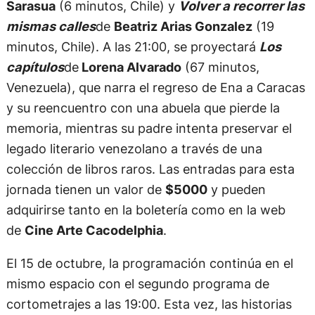
Sarasua
(6 minutos, Chile) y
Volver a recorrer las
mismas calles
de
Beatriz Arias Gonzalez
(19
minutos, Chile). A las 21:00, se proyectará
Los
capítulos
de
Lorena Alvarado
(67 minutos,
Venezuela), que narra el regreso de Ena a Caracas
y su reencuentro con una abuela que pierde la
memoria, mientras su padre intenta preservar el
legado literario venezolano a través de una
colección de libros raros. Las entradas para esta
jornada tienen un valor de
$5000
y pueden
adquirirse tanto en la boletería como en la web
de
Cine Arte Cacodelphia
.
El 15 de octubre, la programación continúa en el
mismo espacio con el segundo programa de
cortometrajes a las 19:00. Esta vez, las historias