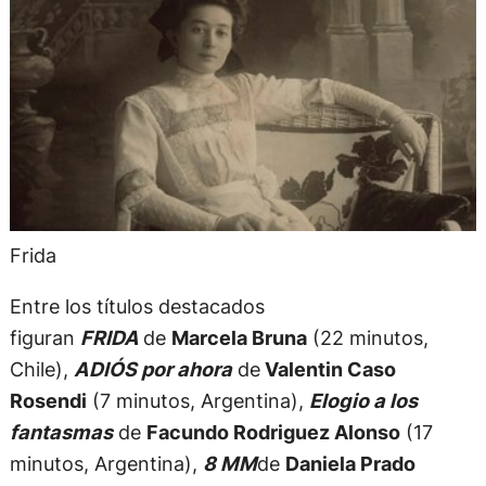
Frida
Entre los títulos destacados
figuran
FRIDA
de
Marcela Bruna
(22 minutos,
Chile),
ADIÓS por ahora
de
Valentin Caso
Rosendi
(7 minutos, Argentina),
Elogio a los
fantasmas
de
Facundo Rodriguez Alonso
(17
minutos, Argentina),
8 MM
de
Daniela Prado