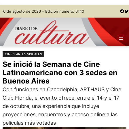
Saltar
Skip
Facebook
Twitter
6 de agosto de 2026 – Edición número: 6140
al
to
contenido
content
CINE Y ARTES VISUALES
Se inició la Semana de Cine
Latinoamericano con 3 sedes en
Buenos Aires
Con funciones en Cacodelphia, ARTHAUS y Cine
Club Florida, el evento ofrece, entre el 14 y el 17
de octubre, una experiencia que incluye
proyecciones, encuentros y acceso online a las
películas más votadas