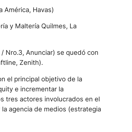
a América, Havas)
ía y Maltería Quilmes, La
/ Nro.3, Anunciar) se quedó con
tline, Zenith).
el principal objetivo de la
uity e incrementar la
s tres actores involucrados en el
 y la agencia de medios (estrategia