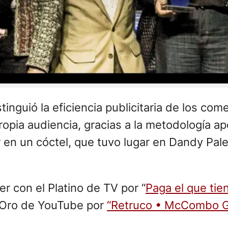
nguió la eficiencia publicitaria de los com
pia audiencia, gracias a la metodología apo
 en un cóctel, que tuvo lugar en Dandy Pal
 con el Platino de TV por “
Paga el que tie
 Oro de YouTube por
“Retruco • McCombo G