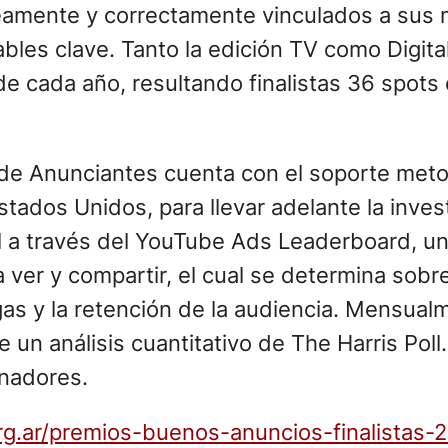
amente y correctamente vinculados a sus 
ables clave. Tanto la edición TV como Digit
de cada año, resultando finalistas 36 spots
de Anunciantes cuenta con el soporte meto
stados Unidos, para llevar adelante la inves
al a través del YouTube Ads Leaderboard, un
a ver y compartir, el cual se determina sobr
gas y la retención de la audiencia. Mensualm
un análisis cuantitativo de The Harris Poll. 
anadores.
org.ar/premios-buenos-anuncios-finalistas-