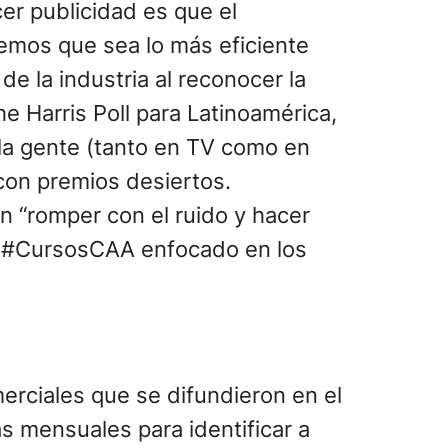
er publicidad es que el
emos que sea lo más eficiente
e la industria al reconocer la
he Harris Poll para Latinoamérica,
 la gente (tanto en TV como en
 con premios desiertos.
n “romper con el ruido y hacer
 un #CursosCAA enfocado en los
erciales que se difundieron en el
 mensuales para identificar a