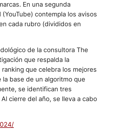
marcas. En una segunda
al (YouTube) contempla los avisos
 en cada rubro (divididos en
dológico de la consultora The
tigación que respalda la
 ranking que celebra los mejores
e la base de un algoritmo que
ente, se identifican tres
Al cierre del año, se lleva a cabo
2024/