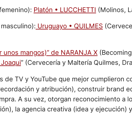
 femenino):
Platón • LUCCHETTI
(Molinos, L
 masculino):
Uruguayo • QUILMES
(Cervecer
ar unos mangos)” de NARANJA X
(Becoming 
Joaqui
” (Cervecería y Maltería Quilmes, Draf
s de TV y YouTube que mejor cumplieron con 
cordación y atribución), construir brand eq
mpra. A su vez, otorgan reconocimiento a lo
ión), la agencia creativa (idea y ejecución)