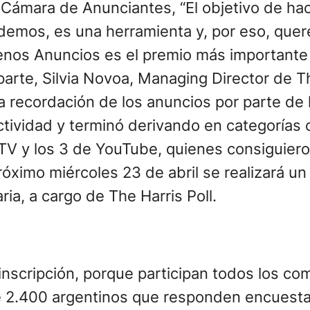
 Cámara de Anunciantes, “El objetivo de hac
emos, es una herramienta y, por eso, quer
enos Anuncios es el premio más importante d
 parte, Silvia Novoa, Managing Director de T
a recordación de los anuncios por parte de
ectividad y terminó derivando en categorías
TV y los 3 de YouTube, quienes consiguiero
 próximo miércoles 23 de abril se realizará
ria, a cargo de The Harris Poll.
nscripción, porque participan todos los com
e 2.400 argentinos que responden encuestas