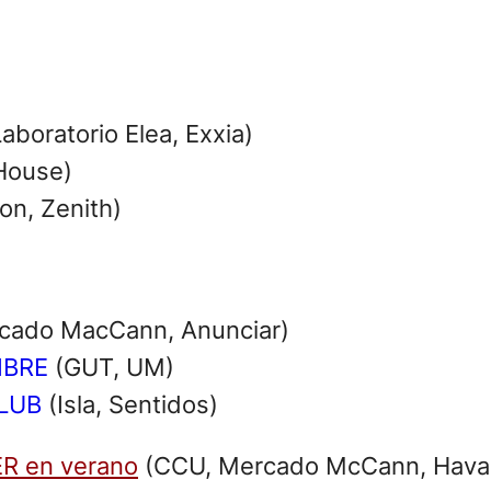
aboratorio Elea, Exxia)
House)
on, Zenith)
cado MacCann, Anunciar)
IBRE
(GUT, UM)
CLUB
(Isla, Sentidos)
R en verano
(CCU, Mercado McCann, Hava