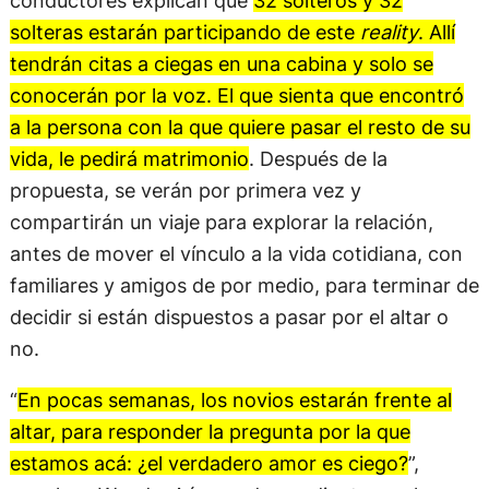
conductores explican que
32 solteros y 32
solteras estarán participando de este
reality
. Allí
tendrán citas a ciegas en una cabina y solo se
conocerán por la voz. El que sienta que encontró
a la persona con la que quiere pasar el resto de su
vida, le pedirá matrimonio
. Después de la
propuesta, se verán por primera vez y
compartirán un viaje para explorar la relación,
antes de mover el vínculo a la vida cotidiana, con
familiares y amigos de por medio, para terminar de
decidir si están dispuestos a pasar por el altar o
no.
“
En pocas semanas, los novios estarán frente al
altar, para responder la pregunta por la que
estamos acá: ¿el verdadero amor es ciego?
”,