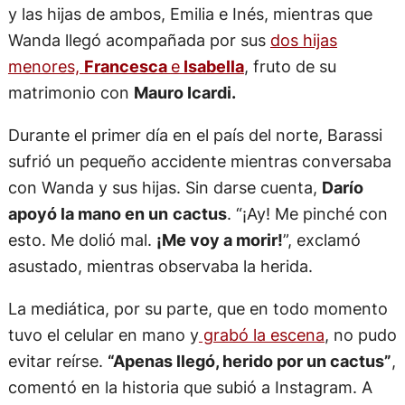
y las hijas de ambos, Emilia e Inés, mientras que
Wanda llegó acompañada por sus
dos hijas
menores,
Francesca
e
Isabella
, fruto de su
matrimonio con
Mauro Icardi.
Durante el primer día en el país del norte, Barassi
sufrió un pequeño accidente mientras conversaba
con Wanda y sus hijas. Sin darse cuenta,
Darío
apoyó la mano en un
cactus
. “¡Ay! Me pinché con
esto. Me dolió mal.
¡Me voy a morir!
”, exclamó
asustado, mientras observaba la herida.
La mediática, por su parte, que en todo momento
tuvo el celular en mano y
grabó la escena
, no pudo
evitar reírse.
“Apenas llegó, herido por un cactus”
,
comentó en la historia
que subió a Instagram. A