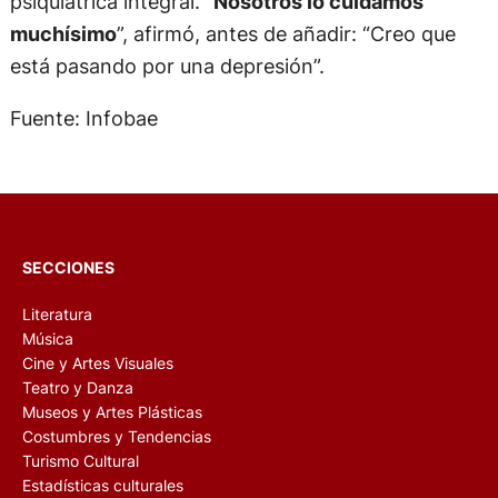
psiquiátrica integral. “
Nosotros lo cuidamos
muchísimo
”, afirmó, antes de añadir: “Creo que
está pasando por una depresión”.
Fuente: Infobae
SECCIONES
Literatura
Música
Cine y Artes Visuales
Teatro y Danza
Museos y Artes Plásticas
Costumbres y Tendencias
Turismo Cultural
Estadísticas culturales