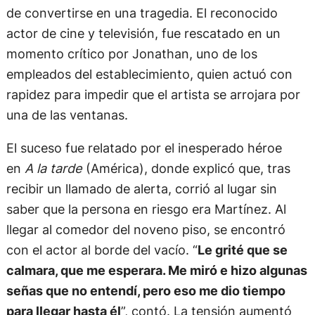
de convertirse en una tragedia. El reconocido
actor de cine y televisión, fue rescatado en un
momento crítico por Jonathan, uno de los
empleados del establecimiento, quien actuó con
rapidez para impedir que el artista se arrojara por
una de las ventanas.
El suceso fue relatado por el inesperado héroe
en
A la tarde
(América), donde explicó que, tras
recibir un llamado de alerta, corrió al lugar sin
saber que la persona en riesgo era Martínez. Al
llegar al comedor del noveno piso, se encontró
con el actor al borde del vacío. “
Le grité que se
calmara, que me esperara. Me miró e hizo algunas
señas que no entendí, pero eso me dio tiempo
para llegar hasta él
”, contó. La tensión aumentó