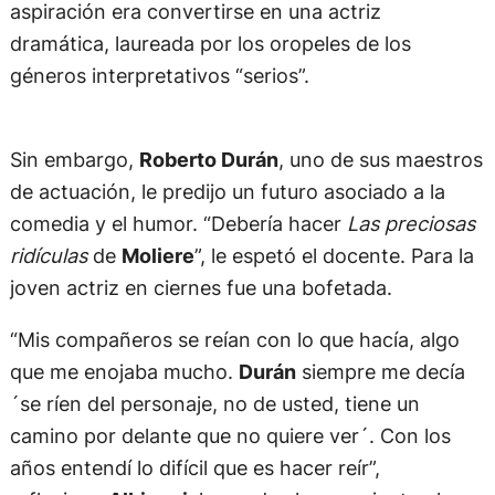
aspiración era convertirse en una actriz
dramática, laureada por los oropeles de los
géneros interpretativos “serios”.
Sin embargo,
Roberto Durán
, uno de sus maestros
de actuación, le predijo un futuro asociado a la
comedia y el humor. “Debería hacer
Las preciosas
ridículas
de
Moliere
”, le espetó el docente. Para la
joven actriz en ciernes fue una bofetada.
“Mis compañeros se reían con lo que hacía, algo
que me enojaba mucho.
Durán
siempre me decía
´se ríen del personaje, no de usted, tiene un
camino por delante que no quiere ver´. Con los
años entendí lo difícil que es hacer reír”,