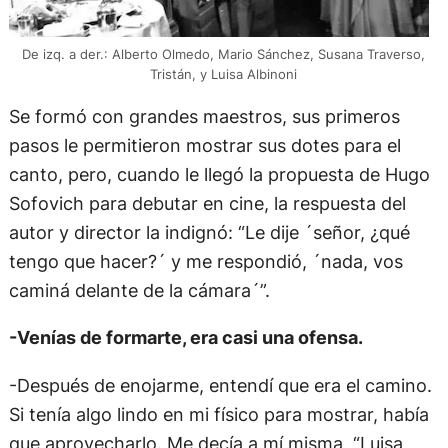
De izq. a der.: Alberto Olmedo, Mario Sánchez, Susana Traverso,
Tristán, y Luisa Albinoni
Se formó con grandes maestros, sus primeros
pasos le permitieron mostrar sus dotes para el
canto, pero, cuando le llegó la propuesta de Hugo
Sofovich para debutar en cine, la respuesta del
autor y director la indignó: “Le dije ´señor, ¿qué
tengo que hacer?´ y me respondió, ´nada, vos
caminá delante de la cámara´”.
-Venías de formarte, era casi una ofensa.
-Después de enojarme, entendí que era el camino.
Si tenía algo lindo en mi físico para mostrar, había
que aprovecharlo. Me decía a mí misma, “Luisa,