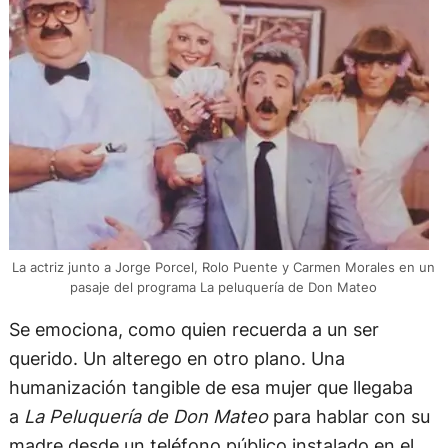
La actriz junto a Jorge Porcel, Rolo Puente y Carmen Morales en un
pasaje del programa La peluquería de Don Mateo
Se emociona, como quien recuerda a un ser
querido. Un alterego en otro plano. Una
humanización tangible de esa mujer que llegaba
a
La Peluquería de Don Mateo
para hablar con su
madre desde un teléfono público instalado en el