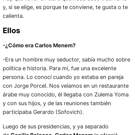
y, si se elige, es porque te conviene, te gusta o te
calienta.
Ellos
-¿Cómo era Carlos Menem?
-Era un hombre muy seductor, sabía mucho sobre
política e historia. Para mí, fue una excelente
persona. Lo conocí cuando yo estaba en pareja
con Jorge Porcel. Nos veíamos en un restaurante
árabe muy conocido, él llegaba con Zulema Yoma
y con sus hijos, y de las reuniones también
participaba Gerardo (Sofovich).
Luego de sus presidencias, y ya separado
de
Cecilia Bolocco
,
Carlos Menem
le ofreció