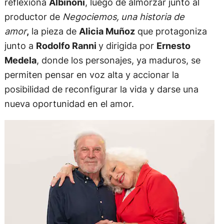
reflexiona
Albinoni
, luego de almorzar junto al
productor de
Negociemos,
una historia de
amor
,
la pieza de
Alicia Muñoz
que protagoniza
junto a
Rodolfo Ranni
y dirigida por
Ernesto
Medela
, donde los personajes, ya maduros, se
permiten pensar en voz alta y accionar la
posibilidad de reconfigurar la vida y darse una
nueva oportunidad en el amor.