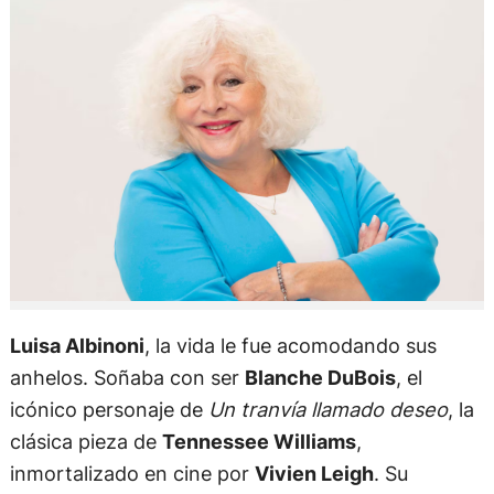
Luisa Albinoni
, la vida le fue acomodando sus
anhelos. Soñaba con ser
Blanche DuBois
, el
icónico personaje de
Un tranvía llamado deseo
, la
clásica pieza de
Tennessee Williams
,
inmortalizado en cine por
Vivien Leigh
. Su