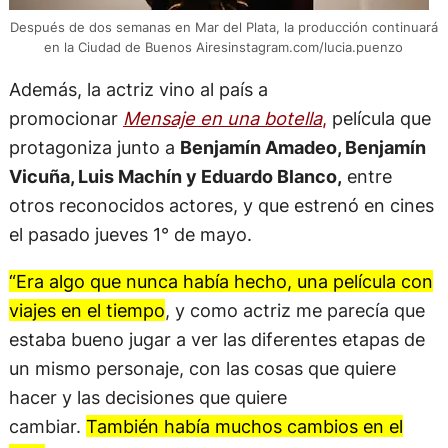
Después de dos semanas en Mar del Plata, la producción continuará
en la Ciudad de Buenos Airesinstagram.com/lucia.puenzo
Además, la actriz vino al país a
promocionar
Mensaje en una botella
,
película que
protagoniza junto a
Benjamín Amadeo, Benjamín
Vicuña, Luis Machín y Eduardo Blanco,
entre
otros reconocidos actores, y que estrenó en cines
el pasado jueves 1° de mayo.
“Era algo que nunca había hecho, una película con
viajes en el tiempo
, y como actriz me parecía que
estaba bueno jugar a ver las diferentes etapas de
un mismo personaje, con las cosas que quiere
hacer y las decisiones que quiere
cambiar.
También había muchos cambios en el