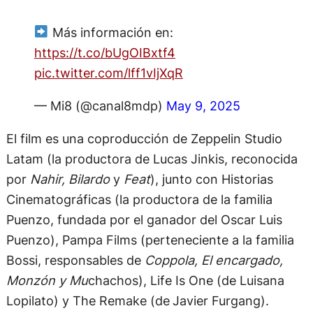
Más información en:
https://t.co/bUgOIBxtf4
pic.twitter.com/lff1vIjXqR
— Mi8 (@canal8mdp)
May 9, 2025
El film es una coproducción de Zeppelin Studio
Latam (la productora de Lucas Jinkis, reconocida
por
Nahir,
Bilardo
y
Feat
), junto con Historias
Cinematográficas (la productora de la familia
Puenzo, fundada por el ganador del Oscar Luis
Puenzo), Pampa Films (perteneciente a la familia
Bossi, responsables de
Coppola, El encargado,
Monzón y Mu
chachos), Life Is One (de Luisana
Lopilato) y The Remake (de
Javier Furgang).