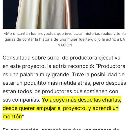
«Me encantan los proyectos que involucran historias reales y tenía
ganas de contar la historia de una mujer fuerte», dijo la actriz a LA
NACION
Consultada sobre su rol de productora ejecutiva
en este proyecto, la actriz reconoció: “Productora
es una palabra muy grande. Tuve la posibilidad de
estar un poquitito más metida atrás, pero después
están todos los productores que sostienen con
sus compañías.
Yo apoyé más desde las charlas,
desde querer empujar el proyecto, y aprendí un
montón
”.
En ese sentido, destacó que fue una manera de