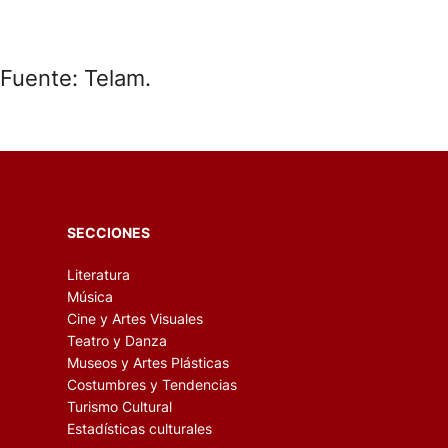
Fuente: Telam.
SECCIONES
Literatura
Música
Cine y Artes Visuales
Teatro y Danza
Museos y Artes Plásticas
Costumbres y Tendencias
Turismo Cultural
Estadísticas culturales