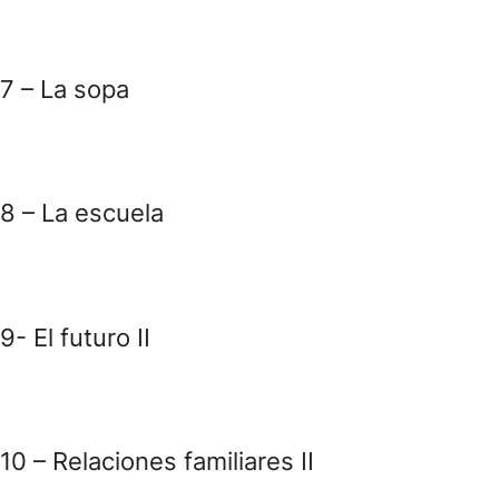
7 – La sopa
8 – La escuela
9- El futuro II
10 – Relaciones familiares II