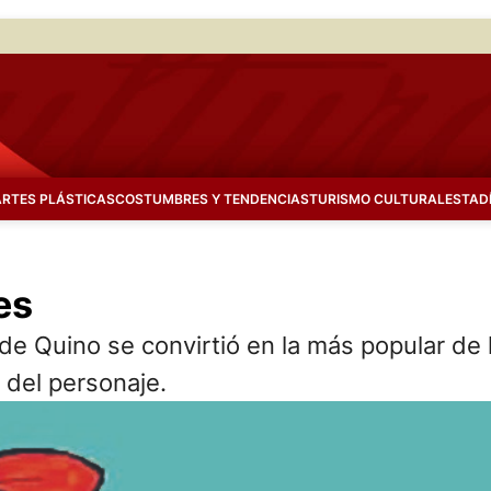
ARTES PLÁSTICAS
COSTUMBRES Y TENDENCIAS
TURISMO CULTURAL
ESTAD
es
de Quino se convirtió en la más popular de 
 del personaje.