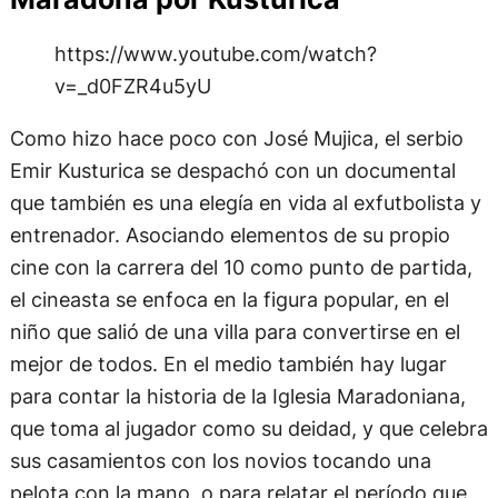
https://www.youtube.com/watch?
v=_d0FZR4u5yU
Como hizo hace poco con José Mujica, el serbio
Emir Kusturica se despachó con un documental
que también es una elegía en vida al exfutbolista y
entrenador. Asociando elementos de su propio
cine con la carrera del 10 como punto de partida,
el cineasta se enfoca en la figura popular, en el
niño que salió de una villa para convertirse en el
mejor de todos. En el medio también hay lugar
para contar la historia de la Iglesia Maradoniana,
que toma al jugador como su deidad, y que celebra
sus casamientos con los novios tocando una
pelota con la mano, o para relatar el período que