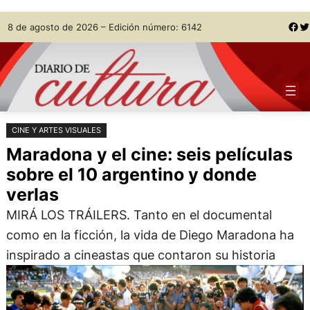
Saltar
Skip
Facebook
Twitter
8 de agosto de 2026 – Edición número: 6142
al
to
contenido
content
CINE Y ARTES VISUALES
Maradona y el cine: seis películas
sobre el 10 argentino y donde
verlas
MIRÁ LOS TRÁILERS. Tanto en el documental
como en la ficción, la vida de Diego Maradona ha
inspirado a cineastas que contaron su historia