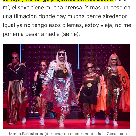
mí, el sexo tiene mucha prensa. Y más un beso en
una filmación donde hay mucha gente alrededor.
Igual ya no tengo esos dilemas, estoy vieja, no me
ponen a besar a nadie (se ríe).
Marita Ballesteros (derecha) en el estreno de Julio César, con