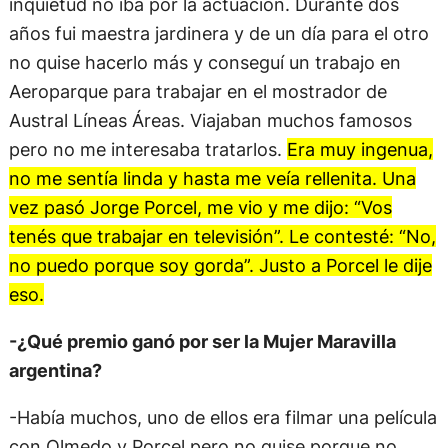
inquietud no iba por la actuación. Durante dos
años fui maestra jardinera y de un día para el otro
no quise hacerlo más y conseguí un trabajo en
Aeroparque para trabajar en el mostrador de
Austral Líneas Áreas. Viajaban muchos famosos
pero no me interesaba tratarlos.
Era muy ingenua,
no me sentía linda y hasta me veía rellenita. Una
vez pasó Jorge Porcel, me vio y me dijo: “Vos
tenés que trabajar en televisión”. Le contesté: “No,
no puedo porque soy gorda”. Justo a Porcel le dije
eso.
-¿Qué premio ganó por ser la Mujer Maravilla
argentina?
-Había muchos, uno de ellos era filmar una película
con Olmedo y Porcel pero no quise porque no