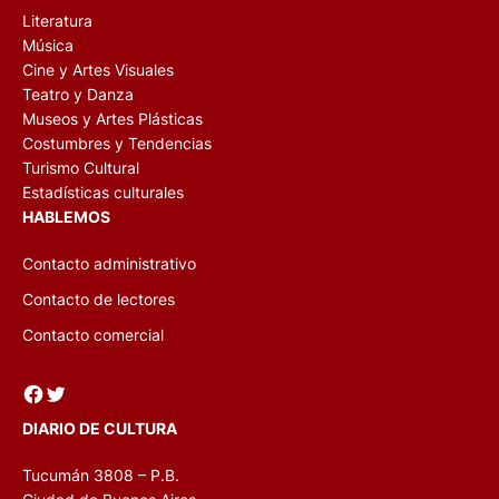
Literatura
Música
Cine y Artes Visuales
Teatro y Danza
Museos y Artes Plásticas
Costumbres y Tendencias
Turismo Cultural
Estadísticas culturales
HABLEMOS
Contacto administrativo
Contacto de lectores
Contacto comercial
Facebook
Twitter
DIARIO DE CULTURA
Tucumán 3808 – P.B.