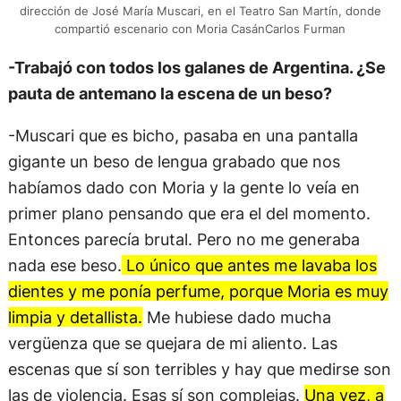
dirección de José María Muscari, en el Teatro San Martín, donde
compartió escenario con Moria CasánCarlos Furman
-Trabajó con todos los galanes de Argentina. ¿Se
pauta de antemano la escena de un beso?
-Muscari que es bicho, pasaba en una pantalla
gigante un beso de lengua grabado que nos
habíamos dado con Moria y la gente lo veía en
primer plano pensando que era el del momento.
Entonces parecía brutal. Pero no me generaba
nada ese beso.
Lo único que antes me lavaba los
dientes y me ponía perfume, porque Moria es muy
limpia y detallista.
Me hubiese dado mucha
vergüenza que se quejara de mi aliento. Las
escenas que sí son terribles y hay que medirse son
las de violencia. Esas sí son complejas.
Una vez, a