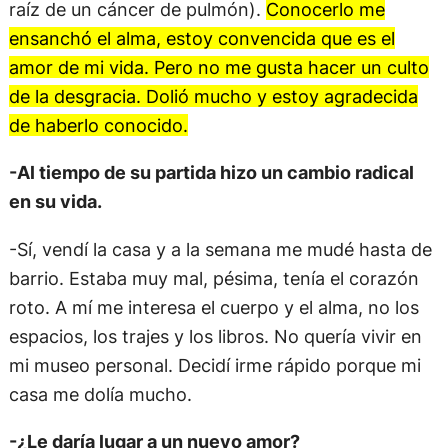
raíz de un cáncer de pulmón).
Conocerlo me
ensanchó el alma, estoy convencida que es el
amor de mi vida. Pero no me gusta hacer un culto
de la desgracia. Dolió mucho y estoy agradecida
de haberlo conocido.
-Al tiempo de su partida hizo un cambio radical
en su vida.
-Sí, vendí la casa y a la semana me mudé hasta de
barrio. Estaba muy mal, pésima, tenía el corazón
roto. A mí me interesa el cuerpo y el alma, no los
espacios, los trajes y los libros. No quería vivir en
mi museo personal. Decidí irme rápido porque mi
casa me dolía mucho.
-¿Le daría lugar a un nuevo amor?