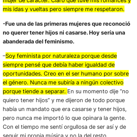
mujer de carácter. Claro que tuve mis romances y
mis idas y vueltas pero siempre me respetaron.
-Fue una de las primeras mujeres que reconoció
no querer tener hijos ni casarse. Hoy sería una
abanderada del feminismo.
–
Soy feminista por naturaleza porque desde
siempre pensé que debía haber igualdad de
oportunidades. Creo en el ser humano por sobre
el género. Nunca me subiría a ningún colectivo
porque tiende a separar.
En su momento dije “no
quiero tener hijos” y me dijeron de todo porque
había un mandato que era casarse y tener hijos,
pero nunca me importó lo que opinara la gente.
Con el tiempo me sentí orgullosa de ser así y de
seguir mi propia música y no la del resto.