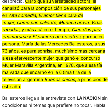
desprecio.
Claro que su versatilidad actoral la
canalizó para la composición de sus personajes
en
Alta comedia
,
El amor tiene cara de
mujer
,
Como pan caliente
,
Muñeca brava
,
Vidas
robadas
, y más acá en el tiempo,
Cien días para
enamorarse
y
El primero de nosotros
; porque en
persona, María de las Mercedes Ballesteros, a sus
73 años, es pura sonrisa, muchísimo más cercana
a esa efervescente mujer que ganó el concurso
Mujer Maravilla Argentina, en 1978, que a esa tía
malvada que encarnó en la última tira de la
televisión argentina
Buenos chicos
, a principios de
este año.
Ballesteros llega a la entrevista con
LA NACION
sin
condiciones ni temas que prefiere no tocar. Habla