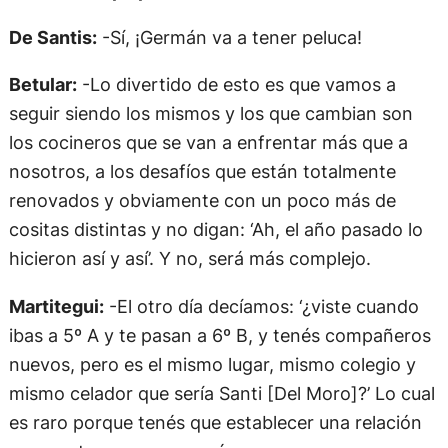
De Santis:
-Sí, ¡Germán va a tener peluca!
Betular:
-Lo divertido de esto es que vamos a
seguir siendo los mismos y los que cambian son
los cocineros que se van a enfrentar más que a
nosotros, a los desafíos que están totalmente
renovados y obviamente con un poco más de
cositas distintas y no digan: ‘Ah, el año pasado lo
hicieron así y así’. Y no, será más complejo.
Martitegui:
-El otro día decíamos: ‘¿viste cuando
ibas a 5º A y te pasan a 6º B, y tenés compañeros
nuevos, pero es el mismo lugar, mismo colegio y
mismo celador que sería Santi [Del Moro]?’ Lo cual
es raro porque tenés que establecer una relación