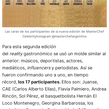
Las caras de los participantes de la nueva edición de MasterChef
CelebrityInstagram @masterchefargentina
Para esta segunda edición
del
reality
gastronómico se usó un molde similar al
anterior: músicos, deportistas, actores,
mediáticos,
influencers
y periodistas. Así se
fueron confirmando uno a uno, en tiempo
récord,
los 17 participantes.
Ellos son: Juanse,
CAE (Carlos Alberto Elías), Flavia Palmiero, Andrea
Rincón, Sol Pérez, el basquetbolista Hernán El
Loco Montenegro, Georgina Barbarossa, los