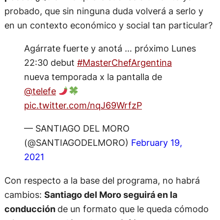
probado, que sin ninguna duda volverá a serlo y
en un contexto económico y social tan particular?
Agárrate fuerte y anotá … próximo Lunes
22:30 debut
#MasterChefArgentina
nueva temporada x la pantalla de
@telefe
pic.twitter.com/nqJ69WrfzP
— SANTIAGO DEL MORO
(@SANTIAGODELMORO)
February 19,
2021
Con respecto a la base del programa, no habrá
cambios:
Santiago del Moro seguirá en la
conducción
de un formato que le queda cómodo