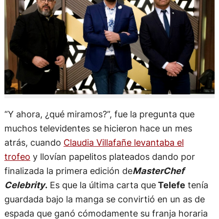
“Y ahora, ¿qué miramos?”, fue la pregunta que
muchos televidentes se hicieron hace un mes
atrás, cuando
Claudia Villafañe levantaba el
trofeo
y llovían papelitos plateados dando por
finalizada la primera edición de
MasterChef
Celebrity
.
Es que la última carta que
Telefe
tenía
guardada bajo la manga se convirtió en un as de
espada que ganó cómodamente su franja horaria