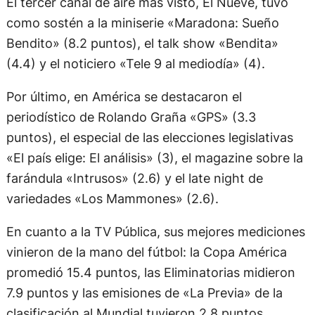
El tercer canal de aire más visto, El Nueve, tuvo
como sostén a la miniserie «Maradona: Sueño
Bendito» (8.2 puntos), el talk show «Bendita»
(4.4) y el noticiero «Tele 9 al mediodía» (4).
Por último, en América se destacaron el
periodístico de Rolando Graña «GPS» (3.3
puntos), el especial de las elecciones legislativas
«El país elige: El análisis» (3), el magazine sobre la
farándula «Intrusos» (2.6) y el late night de
variedades «Los Mammones» (2.6).
En cuanto a la TV Pública, sus mejores mediciones
vinieron de la mano del fútbol: la Copa América
promedió 15.4 puntos, las Eliminatorias midieron
7.9 puntos y las emisiones de «La Previa» de la
clasificación al Mundial tuvieron 2.8 puntos.