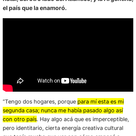
el país que la enamoró.
“Tengo dos hogares, porque
para mí esta es mi
segunda casa; nunca me había pasado algo así
con otro país
. Hay algo acá que es imperceptible,
pero identitario, cierta energía creativa cultural