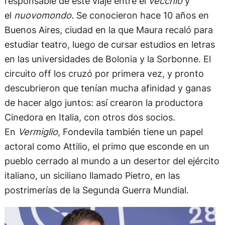
responsable de este viaje entre el
vecchio
y
el
nuovomondo.
Se conocieron hace 10 años en
Buenos Aires, ciudad en la que Maura recaló para
estudiar teatro, luego de cursar estudios en letras
en las universidades de Bolonia y la Sorbonne. El
circuito off los cruzó por primera vez, y pronto
descubrieron que tenían mucha afinidad y ganas
de hacer algo juntos: así crearon la productora
Cinedora en Italia, con otros dos socios.
En
Vermiglio
, Fondevila también tiene un papel
actoral como Attilio, el primo que esconde en un
pueblo cerrado al mundo a un desertor del ejército
italiano, un siciliano llamado Pietro, en las
postrimerías de la Segunda Guerra Mundial.