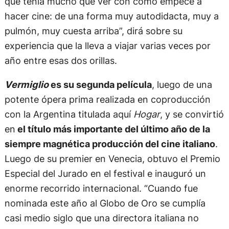
que tenía mucho que ver con cómo empecé a
hacer cine: de una forma muy autodidacta, muy a
pulmón, muy cuesta arriba”, dirá sobre su
experiencia que la lleva a viajar varias veces por
año entre esas dos orillas.
Vermiglio
es su segunda película
, luego de una
potente ópera prima realizada en coproducción
con la Argentina titulada aquí
Hogar
, y se convirtió
en
el título más importante del último año de la
siempre magnética producción del cine italiano
.
Luego de su premier en Venecia, obtuvo el Premio
Especial del Jurado en el festival e inauguró un
enorme recorrido internacional. “Cuando fue
nominada este año al Globo de Oro se cumplía
casi medio siglo que una directora italiana no