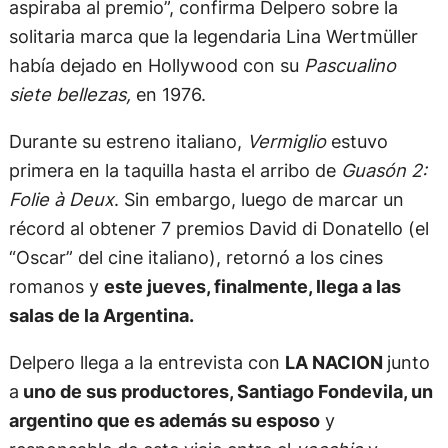
aspiraba al premio”, confirma Delpero sobre la
solitaria marca que la legendaria Lina Wertmüller
había dejado en Hollywood con su
Pascualino
siete bellezas,
en 1976.
Durante su estreno italiano,
Vermiglio
estuvo
primera en la taquilla hasta el arribo de
Guasón 2:
Folie à Deux
. Sin embargo, luego de marcar un
récord al obtener 7 premios David di Donatello (el
“Oscar” del cine italiano), retornó a los cines
romanos y
este jueves, finalmente, llega a las
salas de la Argentina.
Delpero llega a la entrevista con
LA NACION
junto
a
uno de sus productores, Santiago Fondevila, un
argentino que es además su esposo
y