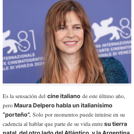
Es la sensación del
de este último año,
cine italiano
pero
Maura Delpero habla un italianísimo
Solo por momentos puede intuirse en su
“porteño”.
cadencia al hablar que parte de su vida entre
su tierra
natal, del otro lado del Atlántico, y la Argentina,