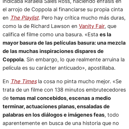
indicaba Rafaela Sales Ross, haciendo énfasis en
el arrojo de Coppola al financiarse su propia cinta
en
The Playlist
. Pero hay crítica mucho más duras,
como la de Richard Lawson en
Vanity Fair
, que
califica el filme como una basura. «Esta
es la
mayor basura de las películas basura: una mezcla
de las muchas inspiraciones dispares de
Coppola
. Sin embargo, lo que realmente arruina la
película es su carácter anticuado», apostillaba.
En
The Times
la cosa no pinta mucho mejor. «Se
trata de un filme con 138 minutos embrutecedores
de
temas mal concebidos, escenas a medio
terminar, actuaciones planas, ensaladas de
palabras en los diálogos e imágenes feas
, todo
aparentemente en busca de una historia que no