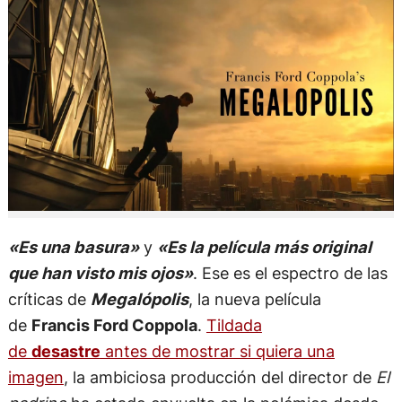
«Es una basura»
y
«Es la película más original
que han visto mis ojos»
. Ese es el espectro de las
críticas de
Megalópolis
, la nueva película
de
Francis Ford Coppola
.
Tildada
de
desastre
antes de mostrar si quiera una
imagen
, la ambiciosa producción del director de
El