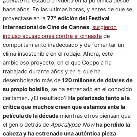
padrino
ha estado envuelta en la polémica desde
hace años. En las últimas horas, y antes de que se
proyectase en la
77ª edición del Festival
Internacional de Cine de Cannes
,
surgieron
incluso acusaciones contra el cineasta
de
comportamiento inadecuado y de fomentar un
clima insostenible en el rodaje. Ahora, este
ambicioso proyecto, en el que Coppola ha
trabajado durante años y en el que ha
desembolsado más de
120 millones de dólares de
su propio bolsillo
, se ha estrenado en el conocido
certamen. ¿El resultado?
Ha polarizado tanto a la
crítica que muchos creen que estamos ante la
película de la década
mientras otros piensan que
el genio detrás de
Apocalypse Now
ha perdido la
cabeza y ha estrenado una auténtica pieza