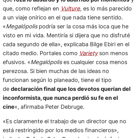
que, como reflejan en
Vulture
, es lo más parecido
a un viaje onírico en el que nada tiene sentido.
«
Megalópolis
podría ser la cosa más loca que he
visto en mi vida. Mentiría si dijera que no disfruté
cada segundo de ella», explicaba Bilge Ebiri en el
citado medio. Portales como
Variety
son menos
efusivos. «
Megalópolis
es cualquier cosa menos
perezosa. Si bien muchas de las ideas no
funcionan según lo planeado, tiene el tipo
de
declaración final que los devotos querían del
inconformista, que nunca perdió su fe en el
cine
«, afirmaba Peter Debruge.
«Es claramente el trabajo de un director que no
está restringido por los medios financieros»,