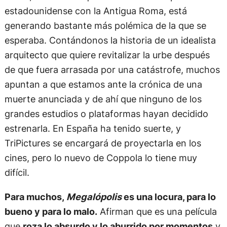
estadounidense con la Antigua Roma, está
generando bastante más polémica de la que se
esperaba. Contándonos la historia de un idealista
arquitecto que quiere revitalizar la urbe después
de que fuera arrasada por una catástrofe, muchos
apuntan a que estamos ante la crónica de una
muerte anunciada y de ahí que ninguno de los
grandes estudios o plataformas hayan decidido
estrenarla. En España ha tenido suerte, y
TriPictures se encargará de proyectarla en los
cines, pero lo nuevo de Coppola lo tiene muy
difícil.
Para muchos,
Megalópolis
es una locura, para lo
bueno y para lo malo.
Afirman que es una película
que
roza lo absurdo y lo aburrido por momentos
y