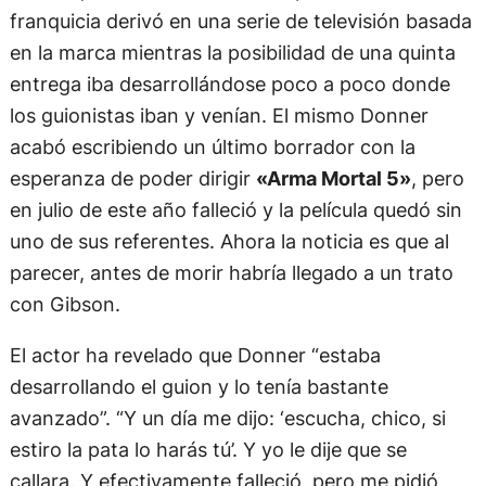
franquicia derivó en una serie de televisión basada
en la marca mientras la posibilidad de una quinta
entrega iba desarrollándose poco a poco donde
los guionistas iban y venían. El mismo Donner
acabó escribiendo un último borrador con la
esperanza de poder dirigir
«Arma Mortal 5»
, pero
en julio de este año falleció y la película quedó sin
uno de sus referentes. Ahora la noticia es que al
parecer, antes de morir habría llegado a un trato
con Gibson.
El actor ha revelado que Donner “estaba
desarrollando el guion y lo tenía bastante
avanzado”. “Y un día me dijo: ‘escucha, chico, si
estiro la pata lo harás tú’. Y yo le dije que se
callara. Y efectivamente falleció, pero me pidió