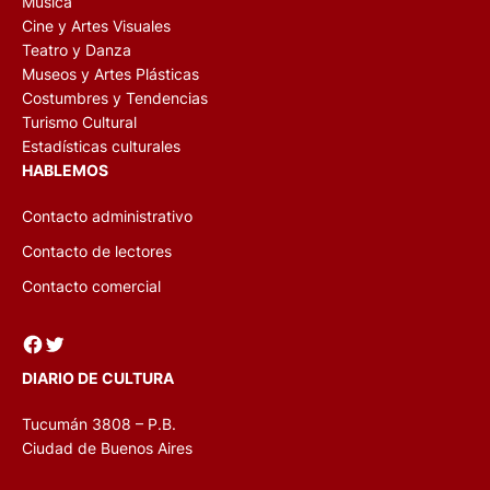
Música
Cine y Artes Visuales
Teatro y Danza
Museos y Artes Plásticas
Costumbres y Tendencias
Turismo Cultural
Estadísticas culturales
HABLEMOS
Contacto administrativo
Contacto de lectores
Contacto comercial
Facebook
Twitter
DIARIO DE CULTURA
Tucumán 3808 – P.B.
Ciudad de Buenos Aires