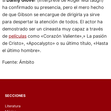
si
Danny Glove
r (intérprete de Roger Murtaugh)
ha confirmado su presencia, pero el mero hecho
de que Gibson se encargue de dirigirla ya sirve
para despertar la atención de todos. El actor ha
demostrado ser un cineasta muy capaz a través
de
películas
como «Corazón Valiente»,» La pasión
de Cristo», «Apocalypto» o su último título, «Hasta
el último hombre».
Fuente: Ámbito
SECCIONES
Literatura