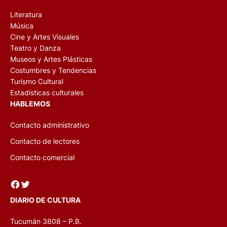
Literatura
Música
Cine y Artes Visuales
Teatro y Danza
Museos y Artes Plásticas
Costumbres y Tendencias
Turismo Cultural
Estadísticas culturales
HABLEMOS
Contacto administrativo
Contacto de lectores
Contacto comercial
Facebook
Twitter
DIARIO DE CULTURA
Tucumán 3808 – P.B.