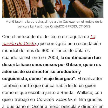
Mel Gibson, a la derecha, dirige a Jim Caviezel en el rodaje de la
película La Pasión de CristoICON PRODUCTIONS
Con el antecedente del éxito de taquilla de
La
pasión de Cristo,
que consiguió una recaudación
mundial de más de 600 millones de dólares
cuando se estrenó en 2004,
la continuación fue
descrita hace unos meses por Gibson, quien es
además de su director, su productor y
coguionista, como “viaje lisérgico”
. El realizador
también contó que nunca había leído un guion
como el que escribió junto a Randall Wallace, con
quien trabajó en
Corazón valiente
, el film gracias
al que ganó el Oscar a mejor película y director en