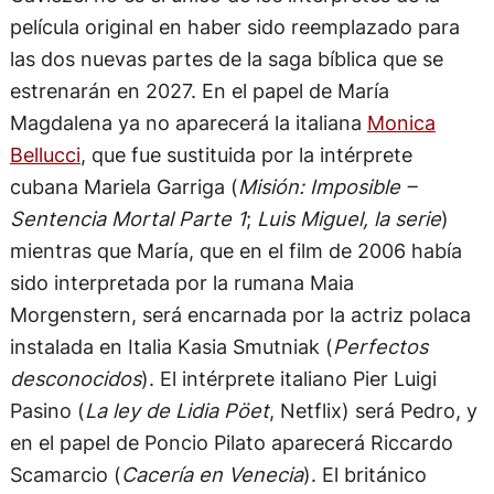
película original en haber sido reemplazado para
las dos nuevas partes de la saga bíblica que se
estrenarán en 2027. En el papel de María
Magdalena ya no aparecerá la italiana
Monica
Bellucci
, que fue sustituida por la intérprete
cubana Mariela Garriga (
Misión: Imposible –
Sentencia Mortal Parte 1
;
Luis Miguel, la serie
)
mientras que María, que en el film de 2006 había
sido interpretada por la rumana Maia
Morgenstern, será encarnada por la actriz polaca
instalada en Italia Kasia Smutniak (
Perfectos
desconocidos
). El intérprete italiano Pier Luigi
Pasino (
La ley de Lidia Pöet
, Netflix) será Pedro, y
en el papel de Poncio Pilato aparecerá Riccardo
Scamarcio (
Cacería en Venecia
). El británico