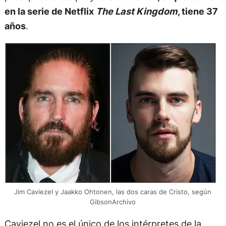
en la serie de Netflix
The Last Kingdom
, tiene 37
años
.
Jim Caviezel y Jaakko Ohtonen, las dos caras de Cristo, según
GibsonArchivo
Caviezel no es el único de los intérpretes de la