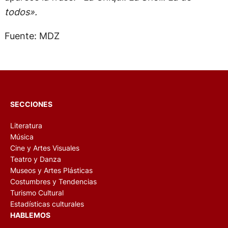
todos».
Fuente: MDZ
SECCIONES
Literatura
Música
Cine y Artes Visuales
Teatro y Danza
Museos y Artes Plásticas
Costumbres y Tendencias
Turismo Cultural
Estadísticas culturales
HABLEMOS