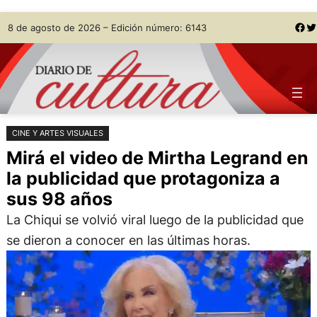
Saltar
Skip
Facebook
Twitter
8 de agosto de 2026 – Edición número: 6143
al
to
contenido
content
CINE Y ARTES VISUALES
Mirá el video de Mirtha Legrand en
la publicidad que protagoniza a
sus 98 años
La Chiqui se volvió viral luego de la publicidad que
se dieron a conocer en las últimas horas.