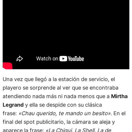
Una vez que llegó a la estación de servicio, el
playero se sorprende al ver que se encontraba
atendiendo nada más ni nada menos que a
Mirtha
Legrand
y ella se despide con su clásica
frase:
«Chau querido, te mando un besito»
. En el
final del spot publicitario, la cámara se aleja y
aparece la frase:
«La Chiqui. La Shell. La de