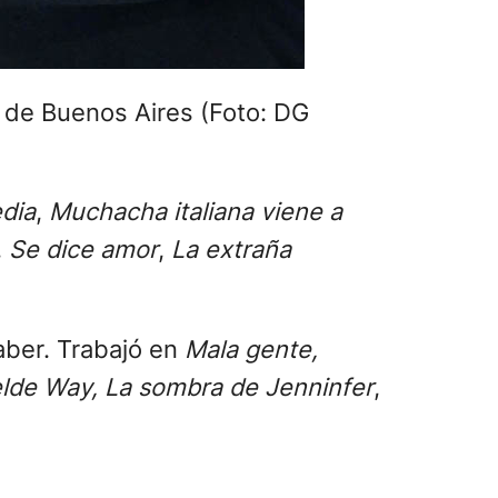
d de Buenos Aires (Foto: DG
dia
,
Muchacha italiana viene a
,
Se dice amor
,
La extraña
aber. Trabajó en
Mala gente,
lde Way, La sombra de Jenninfer
,