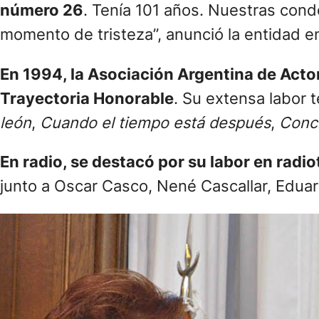
número 26
. Tenía 101 años. Nuestras cond
momento de tristeza”, anunció la entidad en
En 1994, la Asociación Argentina de Actor
Trayectoria Honorable
. Su extensa labor t
león
,
Cuando el tiempo está después
,
Conci
En radio, se destacó por su labor en radio
junto a Oscar Casco, Nené Cascallar, Eduar