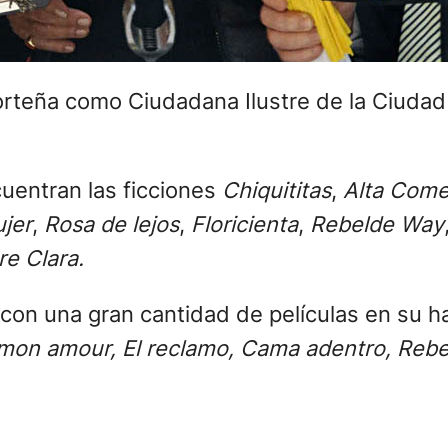
porteña como Ciudadana Ilustre de la Ciuda
uentran las ficciones
Chiquititas
,
Alta Come
ujer
,
Rosa de lejos
,
Floricienta
,
Rebelde Way
e Clara.
con una gran cantidad de películas en su h
mon amour, El reclamo, Cama adentro, Rebe