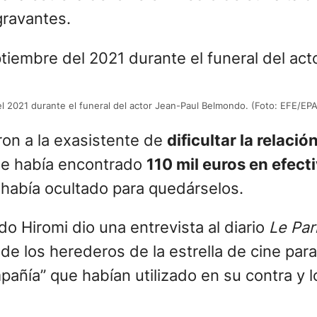
gravantes.
del 2021 durante el funeral del actor Jean-Paul Belmondo. (Foto: EFE
ron a la exasistente de
dificultar la relació
ue había encontrado
110 mil euros en efect
 había ocultado para quedárselos.
 Hiromi dio una entrevista al diario
Le Par
 de los herederos de la estrella de cine par
añía” que habían utilizado en su contra y l