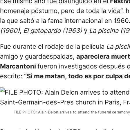
Ese mismo año fue distinguido en el
Festiv
homenaje póstumo, pero de toda la vida”, 
la que saltó a la fama internacional en 19
(1960)
,
El gatopardo (1963)
y
La piscina (1
Fue durante el rodaje de la película
La pisc
amigo y guardaespaldas,
apareciera muert
Marcantoni
fueron investigados después 
escrito:
“Si me matan, todo es por culpa d
FILE PHOTO: Alain Delon arrives to attend the funeral ceremony