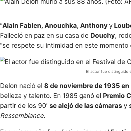
“
Alain Fabien, Anouchka, Anthony
y
Loub
Falleció en paz en su casa de
Douchy
, rod
“se respete su intimidad en este momento
El actor fue distinguido
Delon nació el
8 de noviembre de 1935 en
belleza y talento. En 1985 ganó el
Premio C
partir de los 90′
se alejó de las cámaras
y
Ressemblance
.