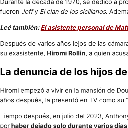
Durante la década de 1970, se dedicó a pr
fueron
Jeff
y
El clan de los sicilianos
. Adem
Leé también:
El asistente personal de Mat
Después de varios años lejos de las cámar
su exasistente,
Hiromi Rollin
, a quien acus
La denuncia de los hijos de
Hiromi empezó a vivir en la mansión de Do
años después, la presentó en TV como su
Tiempo después, en julio del 2023, Anthony
por
haber dejado solo durante varios día