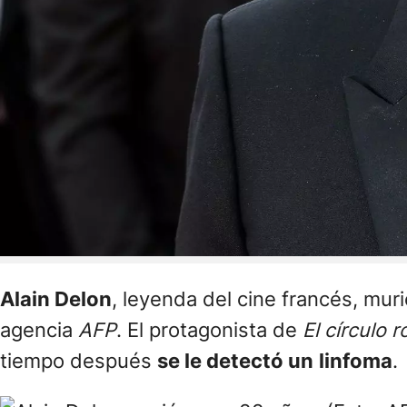
Alain Delon
, leyenda del cine francés, mur
agencia
AFP
. El protagonista de
El círculo r
tiempo después
se le detectó un
linfoma
.