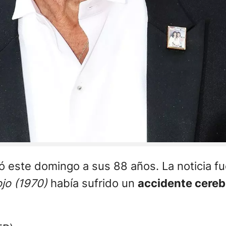
ió este domingo a sus 88 años. La noticia fu
ojo (1970)
había sufrido un
accidente cereb