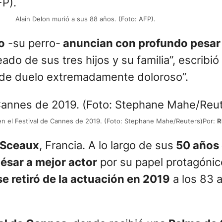
Alain Delon murió a sus 88 años. (Foto: AFP).
o
-su perro-
anuncian con profundo pesar e
eado de sus tres hijos y su familia”, escribió
 de duelo extremadamente doloroso”.
 en el Festival de Cannes de 2019. (Foto: Stephane Mahe/Reuters)Por:
R
 Sceaux
, Francia. A lo largo de sus
50 años 
ésar a mejor actor
por su papel protagónico
se retiró de la actuación en 2019
a los 83 a