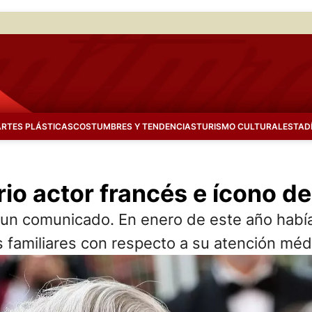
ARTES PLÁSTICAS
COSTUMBRES Y TENDENCIAS
TURISMO CULTURAL
ESTAD
io actor francés e ícono de
de un comunicado. En enero de este año habí
s familiares con respecto a su atención méd