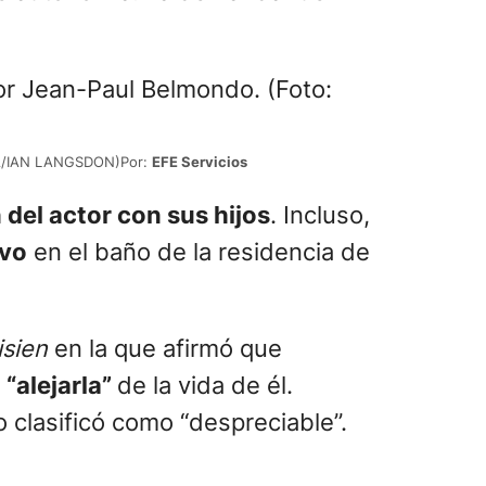
/EPA/IAN LANGSDON)Por:
EFE Servicios
n del actor con sus hijos
. Incluso,
ivo
en el baño de la residencia de
isien
en la que afirmó que
a
“alejarla”
de la vida de él.
o clasificó como “despreciable”.