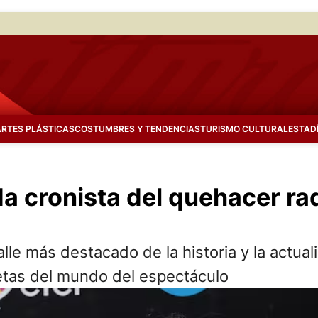
ARTES PLÁSTICAS
COSTUMBRES Y TENDENCIAS
TURISMO CULTURAL
ESTAD
da cronista del quehacer ra
lle más destacado de la historia y la actual
cetas del mundo del espectáculo