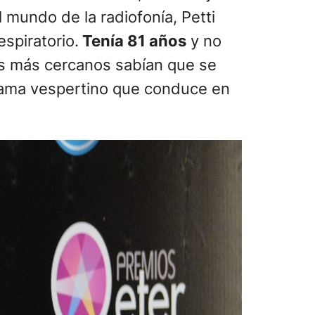
 mundo de la radiofonía, Petti
spiratorio.
Tenía 81 años
y no
es más cercanos sabían que se
rama vespertino que conduce en