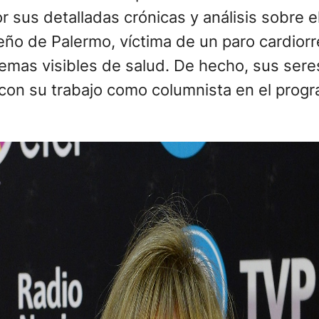
sus detalladas crónicas y análisis sobre el
eño de Palermo, víctima de un paro cardiorre
lemas visibles de salud. De hecho, sus ser
con su trabajo como columnista en el prog