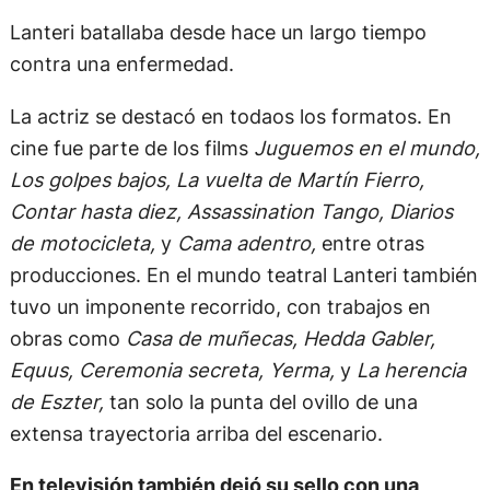
Lanteri batallaba desde hace un largo tiempo
contra una enfermedad.
La actriz se destacó en todaos los formatos. En
cine fue parte de los films
Juguemos en el mundo,
Los golpes bajos, La vuelta de Martín Fierro,
Contar hasta diez, Assassination Tango, Diarios
de motocicleta,
y
Cama adentro,
entre otras
producciones. En el mundo teatral Lanteri también
tuvo un imponente recorrido, con trabajos en
obras como
Casa de muñecas, Hedda Gabler,
Equus, Ceremonia secreta, Yerma,
y
La herencia
de Eszter,
tan solo la punta del ovillo de una
extensa trayectoria arriba del escenario.
En televisión también dejó su sello con una