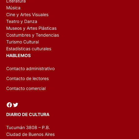
Literatura
Música
Cine y Artes Visuales
Teatro y Danza
Museos y Artes Plásticas
Costumbres y Tendencias
Turismo Cultural
Estadísticas culturales
HABLEMOS
Contacto administrativo
Contacto de lectores
Contacto comercial
Facebook
Twitter
DIARIO DE CULTURA
Tucumán 3808 – P.B.
Ciudad de Buenos Aires