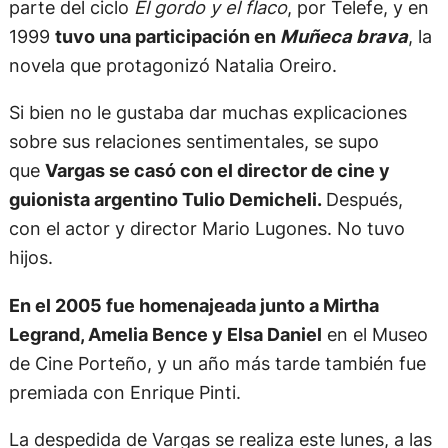
parte del ciclo
El gordo y el flaco
, por Telefe, y en
1999
tuvo una participación en
Muñeca brava
, la
novela que protagonizó Natalia Oreiro.
Si bien no le gustaba dar muchas explicaciones
sobre sus relaciones sentimentales, se supo
que
Vargas se casó con el director de cine y
guionista argentino Tulio Demicheli.
Después,
con el actor y director Mario Lugones. No tuvo
hijos.
En el 2005 fue homenajeada junto a Mirtha
Legrand, Amelia Bence y Elsa Daniel
en el Museo
de Cine Porteño, y un año más tarde también fue
premiada con Enrique Pinti.
La despedida de Vargas se realiza este lunes, a las