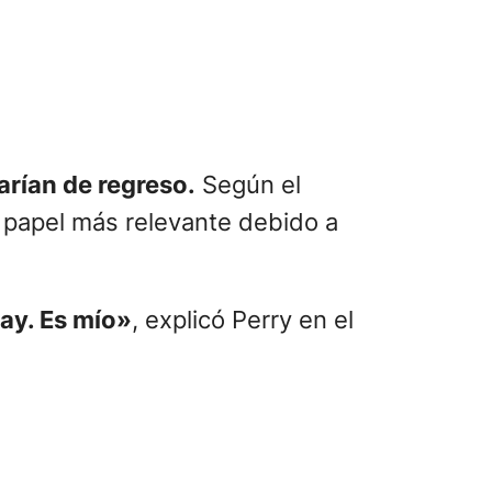
arían de regreso.
Según el
n papel más relevante debido a
ay. Es mío»
, explicó Perry en el