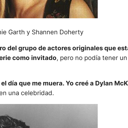
nnie Garth y Shannen Doherty
o del grupo de actores originales que est
serie como invitado
, pero no podía tener u
 el día que me muera. Yo creé a Dylan McK
 en una celebridad.