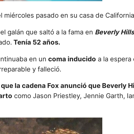
l miércoles pasado en su casa de Californi
 el galán que saltó a la fama en
Beverly Hill
ado.
Tenía 52 años.
ontinuaba en un
coma inducido
a la espera 
eparable y falleció.
n que la cadena Fox anunció que Beverly Hi
arto
como Jason Priestley, Jennie Garth, Ian 