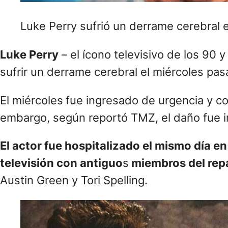
Luke Perry sufrió un derrame cerebral e
Luke Perry
– el ícono televisivo de los 90 y
sufrir un derrame cerebral el miércoles pas
El miércoles
fue ingresado de urgencia y c
embargo, según reportó TMZ, el daño fue irr
El actor fue hospitalizado el mismo día e
televisión con antiguo
s
miembros del rep
Austin Green y Tori Spelling.