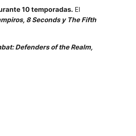
durante 10 temporadas.
El
ampiros
, 8 Seconds y The Fifth
bat: Defenders of the Realm,