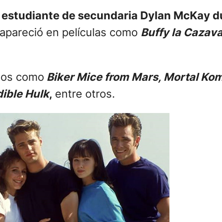
al estudiante de secundaria Dylan McKay 
apareció en películas como
Buffy la Cazav
dos como
Biker Mice from Mars, Mortal Kom
dible Hulk
,
entre otros.