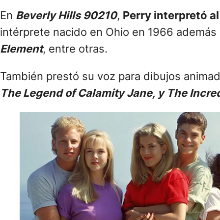
En
Beverly Hills 90210
,
Perry interpretó 
intérprete nacido en Ohio en 1966 además 
Element
, entre otras.
También prestó su voz para dibujos anima
The Legend of Calamity Jane, y The Incre