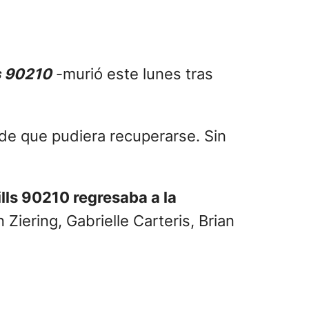
a
s 90210
-murió este lunes tras
de que pudiera recuperarse. Sin
lls 90210 regresaba a la
Ziering, Gabrielle Carteris, Brian