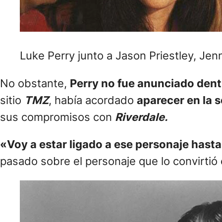
Luke Perry junto a Jason Priestley, Je
No obstante,
Perry no fue anunciado dentr
sitio
TMZ
, había acordado
aparecer en la 
sus compromisos con
Riverdale.
«Voy a estar ligado a ese personaje hasta
pasado sobre el personaje que lo convirtió