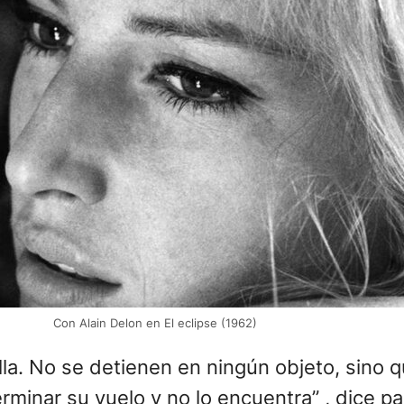
Con Alain Delon en El eclipse (1962)
lla. No se detienen en ningún objeto, sino qu
inar su vuelo y no lo encuentra” , dice pa