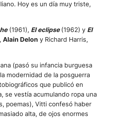
aliano. Hoy es un día muy triste,
che
(1961),
El eclipse
(1962) y
El
,
Alain Delon
y Richard Harris,
iana (pasó su infancia burguesa
e la modernidad de la posguerra
tobiográficos que publicó en
ta, se vestía acumulando ropa una
s, poemas), Vitti confesó haber
emasiado alta, de ojos enormes