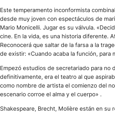
Este temperamento inconformista combinaba
desde muy joven con espectáculos de marion
Mario Monicelli. Jugar es su válvula. «Decidí
cine. En la vida, es una historia diferente. A
Reconocerá que saltar de la farsa a la trag
de existir: «Cuando acaba la función, para m
Empezó estudios de secretariado para no dis
definitivamente, era el teatro al que aspir
como nombre de artista el comienzo del nomb
escenario corroe el alma y el cuerpo» .
Shakespeare, Brecht, Molière están en su re