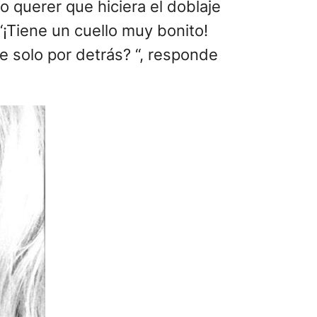
zo querer que hiciera el doblaje
 “¡Tiene un cuello muy bonito!
me solo por detrás? “, responde