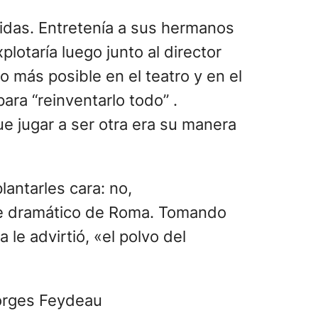
idas. Entretenía a sus hermanos
otaría luego junto al director
 lo más posible en el teatro y en el
para “reinventarlo todo” .
ue jugar a ser otra era su manera
lantarles cara: no,
arte dramático de Roma. Tomando
le advirtió, «el polvo del
eorges Feydeau