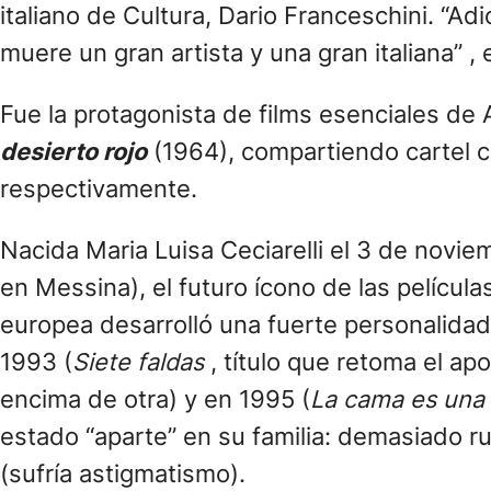
italiano de Cultura, Dario Franceschini. “Adió
muere un gran artista y una gran italiana” ,
Fue la protagonista de films esenciales de
desierto rojo
(1964), compartiendo cartel co
respectivamente.
Nacida Maria Luisa Ceciarelli el 3 de novi
en Messina), el futuro ícono de las películ
europea desarrolló una fuerte personalidad
1993 (
Siete faldas
, título que retoma el ap
encima de otra) y en 1995 (
La cama es una 
estado “aparte” en su familia: demasiado r
(sufría astigmatismo).