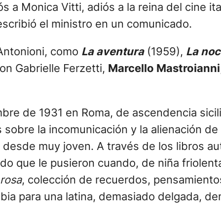
s a Monica Vitti, adiós a la reina del cine it
 escribió el ministro en un comunicado.
 Antonioni, como
La aventura
(1959),
La no
n Gabrielle Ferzetti,
Marcello Mastroianni
embre de 1931 en Roma, de ascendencia sicil
as sobre la incomunicación y la alienación d
 desde muy joven. A través de los libros au
odo que le pusieron cuando, de niña friolen
rosa
, colección de recuerdos, pensamiento
ubia para una latina, demasiado delgada, d