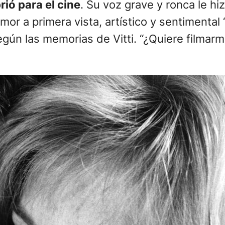
ió para el cine
. Su voz grave y ronca le hi
mor a primera vista, artístico y sentimental
según las memorias de Vitti. “¿Quiere filmar