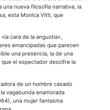
 una nueva filosofía narrativa, la
a, esta Monica Vitti, que
«la cara de la angustia»,
mujeres emancipadas que parecen
dible una presencia, la de una
 que el espectador descifre la
entadora de un hombre casado
ria, la vagabunda enamorada
64), una mujer fantasma
zana.