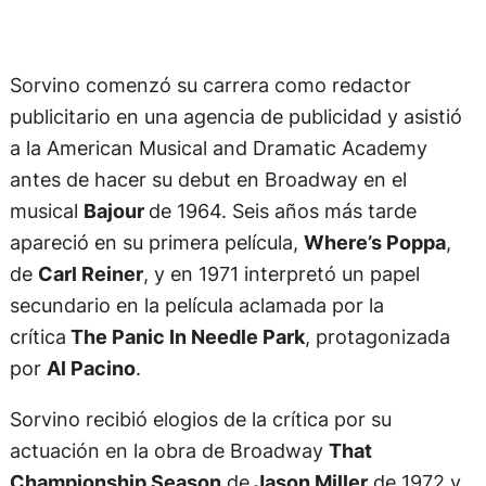
Sorvino comenzó su carrera como redactor
publicitario en una agencia de publicidad y asistió
a la American Musical and Dramatic Academy
antes de hacer su debut en Broadway en el
musical
Bajour
de 1964. Seis años más tarde
apareció en su primera película,
Where’s Poppa
,
de
Carl Reiner
, y en 1971 interpretó un papel
secundario en la película aclamada por la
crítica
The Panic In Needle Park
, protagonizada
por
Al Pacino
.
Sorvino recibió elogios de la crítica por su
actuación en la obra de Broadway
That
Championship Season
de
Jason Miller
de 1972 y