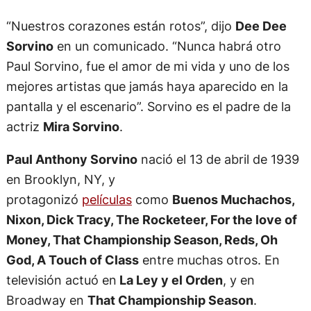
“Nuestros corazones están rotos”, dijo
Dee Dee
Sorvino
en un comunicado. “Nunca habrá otro
Paul Sorvino, fue el amor de mi vida y uno de los
mejores artistas que jamás haya aparecido en la
pantalla y el escenario”. Sorvino es el padre de la
actriz
Mira Sorvino
.
Paul Anthony Sorvino
nació el 13 de abril de 1939
en Brooklyn, NY, y
protagonizó
películas
como
Buenos Muchachos,
Nixon, Dick Tracy, The Rocketeer, For the love of
Money, That Championship Season, Reds, Oh
God, A Touch of Class
entre muchas otros. En
televisión actuó en
La Ley y el Orden
, y en
Broadway en
That Championship Season
.