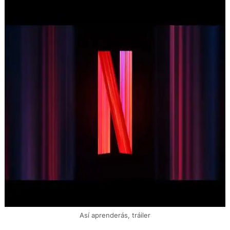
Así aprenderás, tráiler