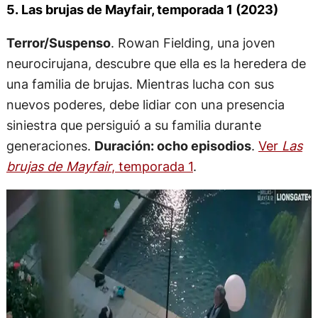
5. Las brujas de Mayfair, temporada 1 (2023)
Terror/Suspenso
. Rowan Fielding, una joven
neurocirujana, descubre que ella es la heredera de
una familia de brujas. Mientras lucha con sus
nuevos poderes, debe lidiar con una presencia
siniestra que persiguió a su familia durante
generaciones.
Duración: ocho episodios
.
Ver
Las
brujas de Mayfair
, temporada 1
.