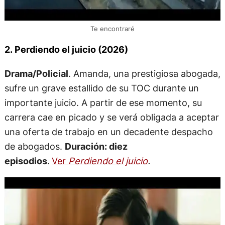
Te encontraré
2. Perdiendo el juicio (2026)
Drama/Policial
. Amanda, una prestigiosa abogada,
sufre un grave estallido de su TOC durante un
importante juicio. A partir de ese momento, su
carrera cae en picado y se verá obligada a aceptar
una oferta de trabajo en un decadente despacho
de abogados.
Duración: diez
episodios
.
Ver
Perdiendo el juicio
.