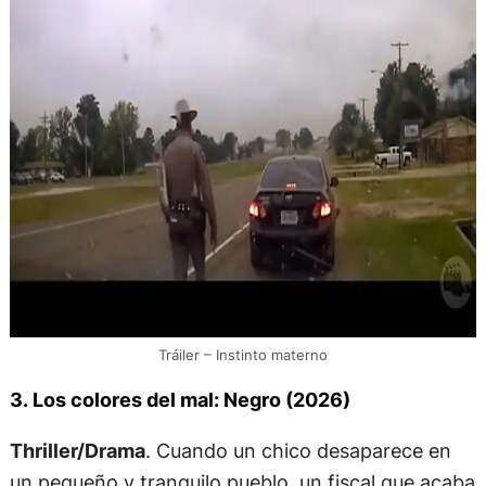
Tráiler – Instinto materno
3. Los colores del mal: Negro (2026)
Thriller/Drama
. Cuando un chico desaparece en
un pequeño y tranquilo pueblo, un fiscal que acaba