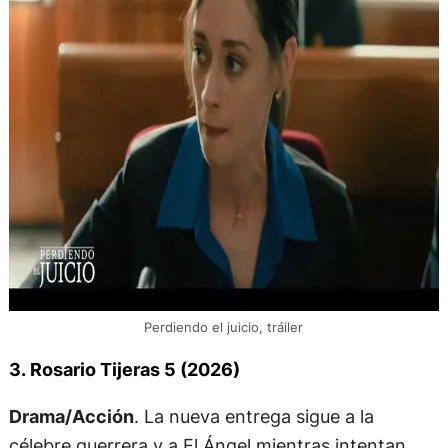
Perdiendo el juicio, tráiler
3. Rosario Tijeras 5 (2026)
Drama/Acción
. La nueva entrega sigue a la
célebre guerrera y a El Ángel mientras intentan