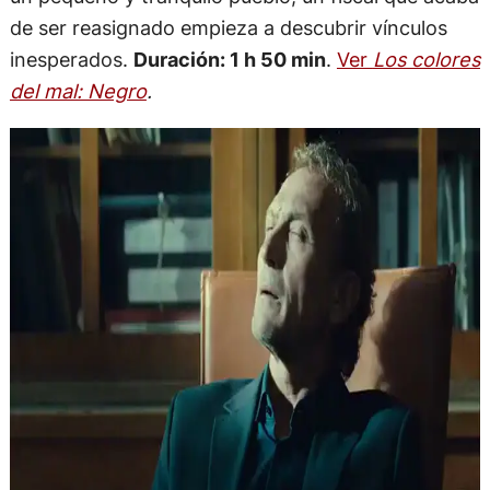
de ser reasignado empieza a descubrir vínculos
inesperados.
Duración: 1 h 50 min
.
Ver
Los colores
del mal: Negro
.