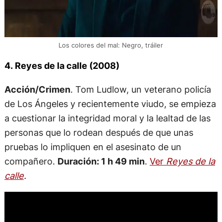
Los colores del mal: Negro, tráiler
4. Reyes de la calle (2008)
Acción/Crimen
. Tom Ludlow, un veterano policía
de Los Ángeles y recientemente viudo, se empieza
a cuestionar la integridad moral y la lealtad de las
personas que lo rodean después de que unas
pruebas lo impliquen en el asesinato de un
compañero.
Duración: 1 h 49 min
.
Ver
Reyes de la
calle
.