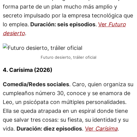
forma parte de un plan mucho más amplio y
secreto impulsado por la empresa tecnológica que
lo emplea.
Duración: seis episodios
.
Ver
Futuro
desierto
.
Futuro desierto, tráiler oficial
4. Carísima (2026)
Comedia/Redes sociales
. Caro, quien organiza su
cumpleaños número 30, conoce y se enamora de
Leo, un psicópata con múltiples personalidades.
Ella se queda atrapada en un espiral donde tiene
que salvar tres cosas: su fiesta, su identidad y su
vida.
Duración: diez episodios
.
Ver
Carísima
.