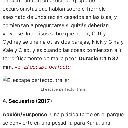
encuentran con un asustado grupo de
excursionistas que hablan sobre el horrible
asesinato de unos recién casados en las islas, y
comienzan a preguntarse si quizás deberían
volverse. Indecisos sobre qué hacer, Cliff y
Cydney se unen a otras dos parejas, Nick y Gina y
Kale y Cleo, y es cuando las cosas comienzan a ir
terroríficamente de mal a peor.
Duración: 1 h 37
min
.
Ver
El escape perfecto
.
El escape perfecto, tráiler
4. Secuestro (2017)
Acción/Suspenso
. Una plácida tarde en el parque
se convierte en una pesadilla para Karla, una