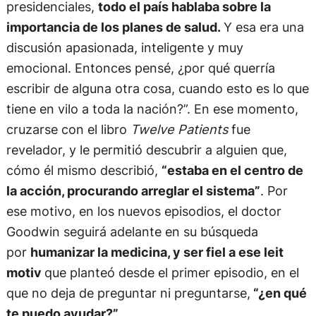
presidenciales,
todo el país hablaba sobre la
importancia de los planes de salud.
Y esa era una
discusión apasionada, inteligente y muy
emocional. Entonces pensé, ¿por qué querría
escribir de alguna otra cosa, cuando esto es lo que
tiene en vilo a toda la nación?”. En ese momento,
cruzarse con el libro
Twelve Patients
fue
revelador, y le permitió descubrir a alguien que,
cómo él mismo describió,
“estaba en el centro de
la acción, procurando arreglar el sistema”
. Por
ese motivo, en los nuevos episodios, el doctor
Goodwin seguirá adelante en su búsqueda
por
humanizar la medicina, y ser fiel a ese leit
motiv
que planteó desde el primer episodio, en el
que no deja de preguntar ni preguntarse,
“¿en qué
te puedo ayudar?”.