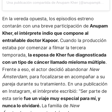
Una publicación compartida de Anupam Kher (@anupampkher)
En la vereda opuesta, los episodios estreno
contarán con una breve participación de
Anupam
Kher, el intérprete indio que compone al
entrañable doctor Kapoor.
Cuando la producción
estaba por comenzar a filmar la tercera
temporada,
la esposa de Kher fue diagnosticada
con un tipo de cáncer llamado mieloma múltiple
.
Frente a eso, el actor decidió abandonar
New
Ámsterdam
, para focalizarse en acompañar a su
pareja durante su tratamiento. En una publicación
en Instagram, el intérprete escribió: “Ser parte de
esta serie
fue un viaje muy especial para mí, y
nunca lo olvidaré.
La familia de
New