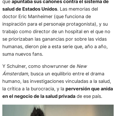
que
apuntaba sus cañones contra el sistema de
salud de Estados Unidos
. Las memorias del
doctor Eric Manheimer (que funciona de
inspiración para el personaje protagonista), y su
trabajo como director de un hospital en el que no
se priorizaban las ganancias por sobre las vidas
humanas, dieron pie a esta serie que, año a año,
suma nuevos fans.
Y Schulner, como showrunner de
New
Ámsterdam
, busca un equilibrio entre el drama
humano, las investigaciones vinculadas a la salud,
la crítica a la burocracia, y la
perversión que anida
en el negocio de la salud privada
de ese país.